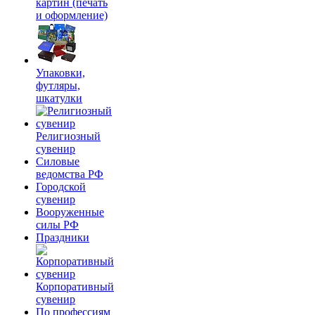
картин (печать
и оформление)
Упаковки,
футляры,
шкатулки
Религиозный
сувенир
Силовые
ведомства РФ
Городской
сувенир
Вооруженные
силы РФ
Праздники
Корпоративный
сувенир
По профессиям