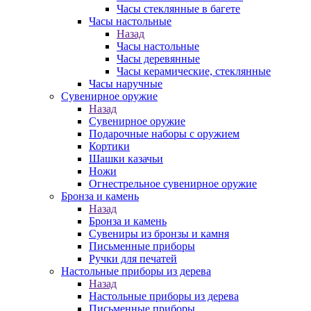
Часы стеклянные в багете
Часы настольные
Назад
Часы настольные
Часы деревянные
Часы керамические, стеклянные
Часы наручные
Сувенирное оружие
Назад
Сувенирное оружие
Подарочные наборы с оружием
Кортики
Шашки казачьи
Ножи
Огнестрельное сувенирное оружие
Бронза и камень
Назад
Бронза и камень
Сувениры из бронзы и камня
Письменные приборы
Ручки для печатей
Настольные приборы из дерева
Назад
Настольные приборы из дерева
Письменные приборы