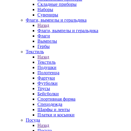
Складные приборы
Наборы
Сувениры
Флаги, вымпелы и геральдика
Назад
Флаги, вымпелы и геральдика
Флаги
Вымпелы
Гербы
Текстиль
Назад
Текстиль
Подушки
Полотенца
Фартуки
Футболки
Трусы
Бейсболки
Спортивная форма
Спецодежда
Шарфы и ленты
Платки и косынки
Посуда
Назад
Посуда