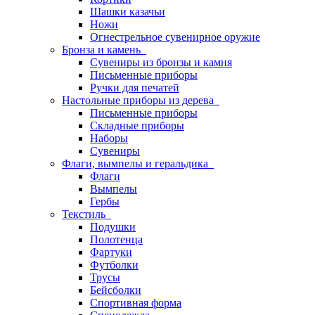
Шашки казачьи
Ножи
Огнестрельное сувенирное оружие
Бронза и камень
Сувениры из бронзы и камня
Письменные приборы
Ручки для печатей
Настольные приборы из дерева
Письменные приборы
Складные приборы
Наборы
Сувениры
Флаги, вымпелы и геральдика
Флаги
Вымпелы
Гербы
Текстиль
Подушки
Полотенца
Фартуки
Футболки
Трусы
Бейсболки
Спортивная форма