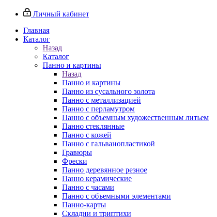
Личный кабинет
Главная
Каталог
Назад
Каталог
Панно и картины
Назад
Панно и картины
Панно из сусального золота
Панно с металлизацией
Панно с перламутром
Панно с объемным художественным литьем
Панно стеклянные
Панно с кожей
Панно с гальванопластикой
Гравюры
Фрески
Панно деревянное резное
Панно керамические
Панно с часами
Панно с объемными элементами
Панно-карты
Складни и триптихи