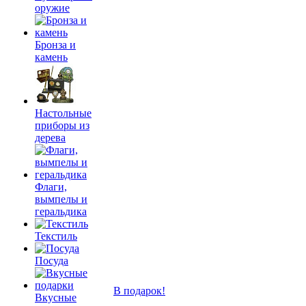
оружие
Бронза и
камень
Настольные
приборы из
дерева
Флаги,
вымпелы и
геральдика
Текстиль
Посуда
В подарок!
Вкусные