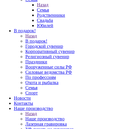
Назад
Семья
Родственники
Свадьба
Юбилей
В подарок!
Назад
В подарок!
Городской сувенир
Корпоративный сувенир
Религиозный сувенир
Праздники
Вооруженные силы РФ
Силовые ведомства РФ
По профессиям
Охота и рыбалка
Семья
Спорт
Новости
Контакты
Наше производство
Назад
Наше производство
Лазерная гравировка