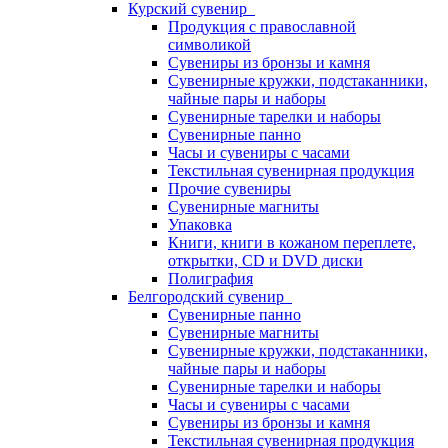
Курский сувенир
Продукция с православной
символикой
Сувениры из бронзы и камня
Сувенирные кружки, подстаканники,
чайные пары и наборы
Сувенирные тарелки и наборы
Сувенирные панно
Часы и сувениры с часами
Текстильная сувенирная продукция
Прочие сувениры
Сувенирные магниты
Упаковка
Книги, книги в кожаном переплете,
открытки, CD и DVD диски
Полиграфия
Белгородский сувенир
Сувенирные панно
Сувенирные магниты
Сувенирные кружки, подстаканники,
чайные пары и наборы
Сувенирные тарелки и наборы
Часы и сувениры с часами
Сувениры из бронзы и камня
Текстильная сувенирная продукция