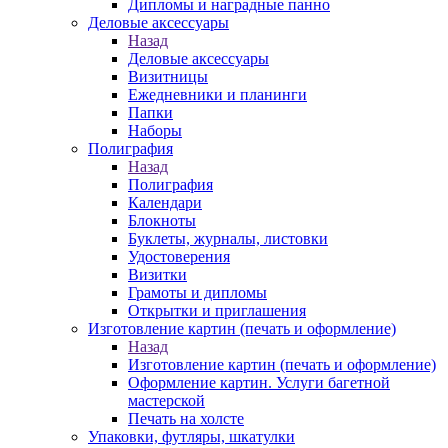
Дипломы и наградные панно
Деловые аксессуары
Назад
Деловые аксессуары
Визитницы
Ежедневники и планинги
Папки
Наборы
Полиграфия
Назад
Полиграфия
Календари
Блокноты
Буклеты, журналы, листовки
Удостоверения
Визитки
Грамоты и дипломы
Открытки и приглашения
Изготовление картин (печать и оформление)
Назад
Изготовление картин (печать и оформление)
Оформление картин. Услуги багетной
мастерской
Печать на холсте
Упаковки, футляры, шкатулки