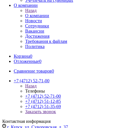
УФ-печать на сувенирах
О компании
Назад
О компании
Новости
Сотрудники
Вакансии
Достижения
Требования к файлам
Политика
Корзина
0
Отложенные
0
Сравнение товаров
0
+7 (4712) 52-71-00
Назад
Телефоны
+7 (4712) 52-71-00
+7 (4712) 51-12-85
+7 (4712) 51-35-69
Заказать звонок
Контактная информация
г. Курск, ул. Суворовская, д. 37