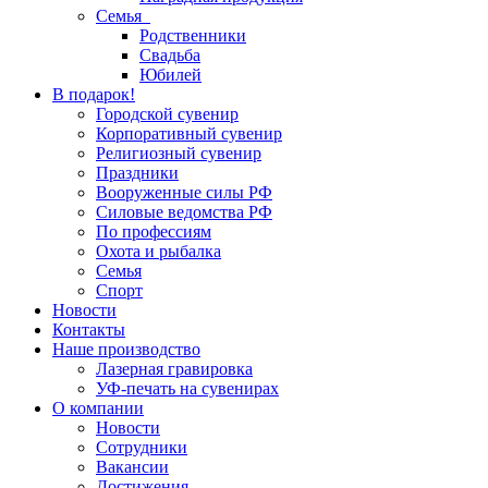
Семья
Родственники
Свадьба
Юбилей
В подарок!
Городской сувенир
Корпоративный сувенир
Религиозный сувенир
Праздники
Вооруженные силы РФ
Силовые ведомства РФ
По профессиям
Охота и рыбалка
Семья
Спорт
Новости
Контакты
Наше производство
Лазерная гравировка
УФ-печать на сувенирах
О компании
Новости
Сотрудники
Вакансии
Достижения