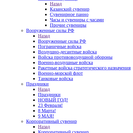
Назад
Казанский сувенир
Сувенирное панно
Часы и сувениры с часами
Прочие сувениры
Вооруженные силы РФ
Назад
Вооруженные силы РФ
Пограничные войска
Воздушно-десантные войска
Войска противовоздушной обороны
Военно-воздушные войска
Ракетные войска стратегического назначения
Военно-морской флот
Танковые войска
Праздники
Назад
Праздники
НОВЫЙ ГОД!
23 Февраля!
8 Марта!
9 МАЯ!
Корпоративный сувенир
Назад
Корпоративный сувенир