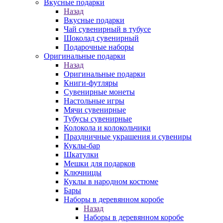
Вкусные подарки
Назад
Вкусные подарки
Чай сувенирный в тубусе
Шоколад сувенирный
Подарочные наборы
Оригинальные подарки
Назад
Оригинальные подарки
Книги-футляры
Сувенирные монеты
Настольные игры
Мячи сувенирные
Тубусы сувенирные
Колокола и колокольчики
Праздничные украшения и сувениры
Куклы-бар
Шкатулки
Мешки для подарков
Ключницы
Куклы в народном костюме
Бары
Наборы в деревянном коробе
Назад
Наборы в деревянном коробе