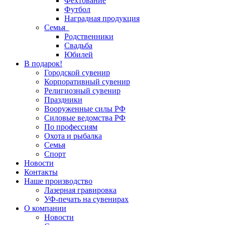
Фехтование
Футбол
Наградная продукция
Семья
Родственники
Свадьба
Юбилей
В подарок!
Городской сувенир
Корпоративный сувенир
Религиозный сувенир
Праздники
Вооруженные силы РФ
Силовые ведомства РФ
По профессиям
Охота и рыбалка
Семья
Спорт
Новости
Контакты
Наше производство
Лазерная гравировка
УФ-печать на сувенирах
О компании
Новости