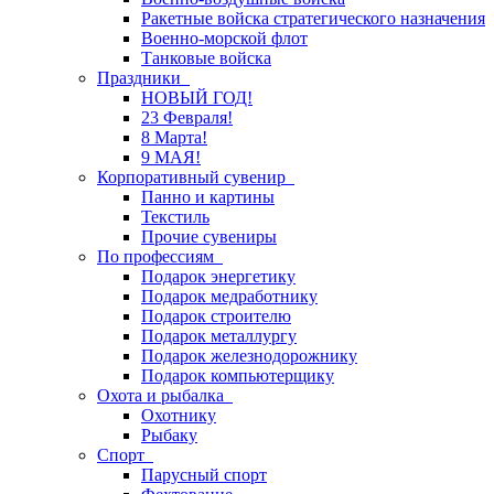
Ракетные войска стратегического назначения
Военно-морской флот
Танковые войска
Праздники
НОВЫЙ ГОД!
23 Февраля!
8 Марта!
9 МАЯ!
Корпоративный сувенир
Панно и картины
Текстиль
Прочие сувениры
По профессиям
Подарок энергетику
Подарок медработнику
Подарок строителю
Подарок металлургу
Подарок железнодорожнику
Подарок компьютерщику
Охота и рыбалка
Охотнику
Рыбаку
Спорт
Парусный спорт