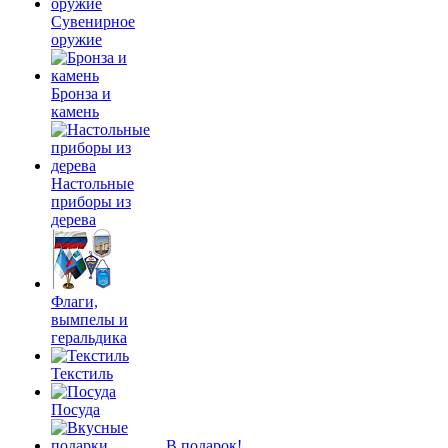
Сувенирное
оружие
Бронза и
камень
Настольные
приборы из
дерева
Флаги,
вымпелы и
геральдика
Текстиль
Посуда
В подарок!