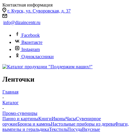
Контактная информация
г. Курск, ул. Суворовская, д. 37
info@dizaincentr.ru
Facebook
Вконтакте
Instagram
Одноклассники
Ленточки
Главная
-
Каталог
-
Промо-сувениры
Панно и картины
Книги
Иконы
Часы
Сувенирное
оружие
Бронза и камень
Настольные приборы из дерева
Флаги,
вымпелы и геральдика
Текстиль
Посуда
Вкусные