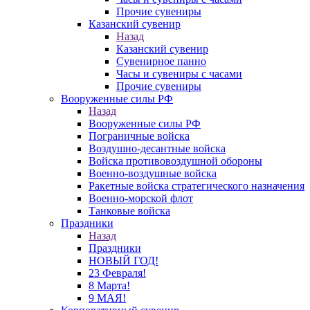
Прочие сувениры
Казанский сувенир
Назад
Казанский сувенир
Сувенирное панно
Часы и сувениры с часами
Прочие сувениры
Вооруженные силы РФ
Назад
Вооруженные силы РФ
Пограничные войска
Воздушно-десантные войска
Войска противовоздушной обороны
Военно-воздушные войска
Ракетные войска стратегического назначения
Военно-морской флот
Танковые войска
Праздники
Назад
Праздники
НОВЫЙ ГОД!
23 Февраля!
8 Марта!
9 МАЯ!