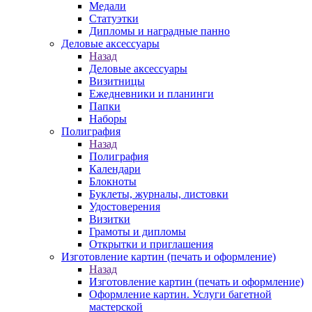
Медали
Статуэтки
Дипломы и наградные панно
Деловые аксессуары
Назад
Деловые аксессуары
Визитницы
Ежедневники и планинги
Папки
Наборы
Полиграфия
Назад
Полиграфия
Календари
Блокноты
Буклеты, журналы, листовки
Удостоверения
Визитки
Грамоты и дипломы
Открытки и приглашения
Изготовление картин (печать и оформление)
Назад
Изготовление картин (печать и оформление)
Оформление картин. Услуги багетной
мастерской