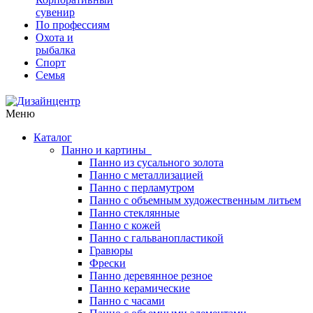
сувенир
По профессиям
Охота и
рыбалка
Спорт
Семья
Меню
Каталог
Панно и картины
Панно из сусального золота
Панно с металлизацией
Панно с перламутром
Панно с объемным художественным литьем
Панно стеклянные
Панно с кожей
Панно с гальванопластикой
Гравюры
Фрески
Панно деревянное резное
Панно керамические
Панно с часами