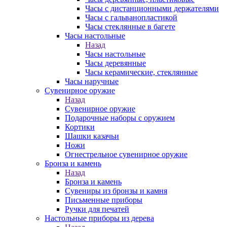
Часы с дистанционными держателями
Часы с гальванопластикой
Часы стеклянные в багете
Часы настольные
Назад
Часы настольные
Часы деревянные
Часы керамические, стеклянные
Часы наручные
Сувенирное оружие
Назад
Сувенирное оружие
Подарочные наборы с оружием
Кортики
Шашки казачьи
Ножи
Огнестрельное сувенирное оружие
Бронза и камень
Назад
Бронза и камень
Сувениры из бронзы и камня
Письменные приборы
Ручки для печатей
Настольные приборы из дерева