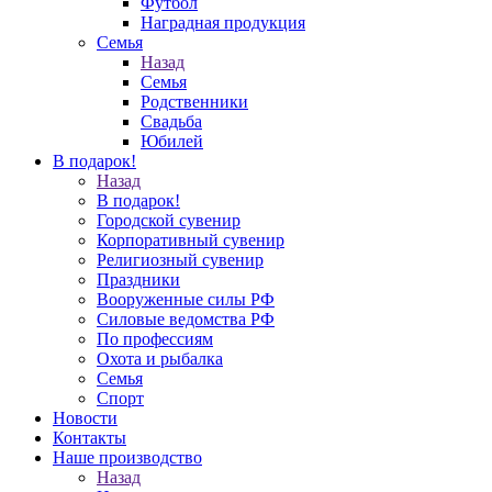
Футбол
Наградная продукция
Семья
Назад
Семья
Родственники
Свадьба
Юбилей
В подарок!
Назад
В подарок!
Городской сувенир
Корпоративный сувенир
Религиозный сувенир
Праздники
Вооруженные силы РФ
Силовые ведомства РФ
По профессиям
Охота и рыбалка
Семья
Спорт
Новости
Контакты
Наше производство
Назад