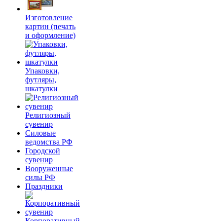
Изготовление
картин (печать
и оформление)
Упаковки,
футляры,
шкатулки
Религиозный
сувенир
Силовые
ведомства РФ
Городской
сувенир
Вооруженные
силы РФ
Праздники
Корпоративный