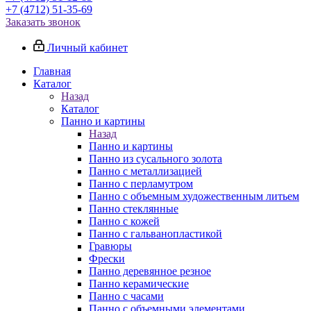
+7 (4712) 51-35-69
Заказать звонок
Личный кабинет
Главная
Каталог
Назад
Каталог
Панно и картины
Назад
Панно и картины
Панно из сусального золота
Панно с металлизацией
Панно с перламутром
Панно с объемным художественным литьем
Панно стеклянные
Панно с кожей
Панно с гальванопластикой
Гравюры
Фрески
Панно деревянное резное
Панно керамические
Панно с часами
Панно с объемными элементами