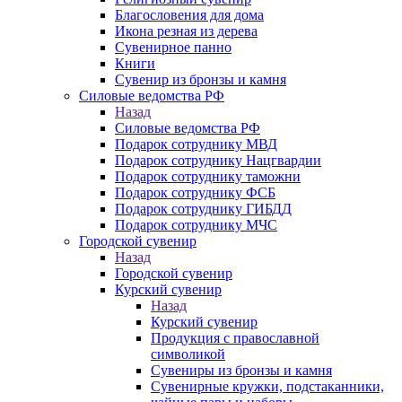
Благословения для дома
Икона резная из дерева
Сувенирное панно
Книги
Сувенир из бронзы и камня
Силовые ведомства РФ
Назад
Силовые ведомства РФ
Подарок сотруднику МВД
Подарок сотруднику Нацгвардии
Подарок сотруднику таможни
Подарок сотруднику ФСБ
Подарок сотруднику ГИБДД
Подарок сотруднику МЧС
Городской сувенир
Назад
Городской сувенир
Курский сувенир
Назад
Курский сувенир
Продукция с православной
символикой
Сувениры из бронзы и камня
Сувенирные кружки, подстаканники,