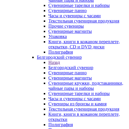
чайные пары и наборы
Сувенирные тарелки и наборы
Сувенирные панно
Часы и сувениры с часами
Текстильная сувенирная продукция
Прочие сувениры
Сувенирные магниты
Упаковка
Книги, книги в кожаном переплете,
открытки, CD и DVD диски
Полиграфия
Белгородский сувенир
Назад
Белгородский сувенир
Сувенирные панно
Сувенирные магниты
Сувенирные кружки, подстаканники,
чайные пары и наборы
Сувенирные тарелки и наборы
Часы и сувениры с часами
Сувениры из бронзы и камня
Текстильная сувенирная продукция
Книги, книги в кожаном переплете,
открытки
Полиграфия