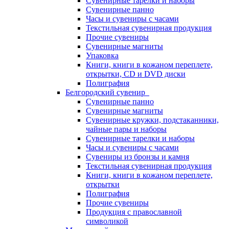
Сувенирные тарелки и наборы
Сувенирные панно
Часы и сувениры с часами
Текстильная сувенирная продукция
Прочие сувениры
Сувенирные магниты
Упаковка
Книги, книги в кожаном переплете,
открытки, CD и DVD диски
Полиграфия
Белгородский сувенир
Сувенирные панно
Сувенирные магниты
Сувенирные кружки, подстаканники,
чайные пары и наборы
Сувенирные тарелки и наборы
Часы и сувениры с часами
Сувениры из бронзы и камня
Текстильная сувенирная продукция
Книги, книги в кожаном переплете,
открытки
Полиграфия
Прочие сувениры
Продукция с православной
символикой