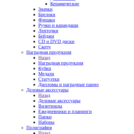
Керамические
Значки
Брелоки
Флешки
Ручки и карандаши
Ленточки
Бейджи
CD и DVD диски
Скотч
Наградная продукция
Назад
Наградная продукция
Кубки
Медали
Статуэтки
Дипломы и наградные панно
Деловые аксессуары
Назад
Деловые аксессуары
Визитницы
Ежедневники и планинги
Папки
Наборы
Полиграфия
Назад