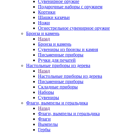
Сувенирное оружие
Подарочные наборы с оружием
Кортики
Шашки казачьи
Ножи
Огнестрельное сувенирное оружие
Бронза и камень
Назад
Бронза и камень
Сувениры из бронзы и камня
Письменные приборы
Ручки для печатей
Настольные приборы из дерева
Назад
Настольные приборы из дерева
Письменные приборы
Складные приборы
Наборы
Сувениры
Флаги, вымпелы и геральдика
Назад
Флаги, вымпелы и геральдика
Флаги
Вымпелы
Гербы