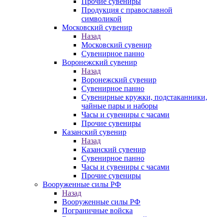
Прочие сувениры
Продукция с православной
символикой
Московский сувенир
Назад
Московский сувенир
Сувенирное панно
Воронежский сувенир
Назад
Воронежский сувенир
Сувенирное панно
Сувенирные кружки, подстаканники,
чайные пары и наборы
Часы и сувениры с часами
Прочие сувениры
Казанский сувенир
Назад
Казанский сувенир
Сувенирное панно
Часы и сувениры с часами
Прочие сувениры
Вооруженные силы РФ
Назад
Вооруженные силы РФ
Пограничные войска