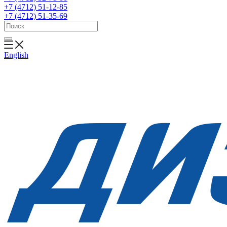
+7 (4712) 51-12-85
+7 (4712) 51-35-69
English