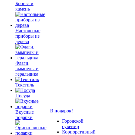
Бронза и
камень
Настольные
приборы из
дерева
Флаги,
вымпелы и
геральдика
Текстиль
Посуда
В подарок!
Вкусные
подарки
Городской
сувенир
Корпоративный