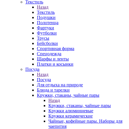
Текстиль
Назад
Текстиль
Подушки
Полотенца
Фартуки
Футболки
Трусы
Бейсболки
Спортивная форма
Спецодежда
Шарфы и ленты
Платки и косынки
Посуда
Назад
Посуда
Для отдыха на природе
Блюда и тарелки
Кружки, стаканы, чайные пары
Назад
Кружки, стаканы, чайные пары
Кружки алюминиевые
Кружки керамические
Чайные, кофейные пары. Наборы для
чаепития