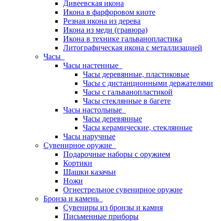
Дивеевская икона
Икона в фарфоровом киоте
Резная икона из дерева
Икона из меди (гравюра)
Икона в технике гальванопластика
Литографическая икона с металлизацией
Часы
Часы настенные
Часы деревянные, пластиковые
Часы с дистанционными держателями
Часы с гальванопластикой
Часы стеклянные в багете
Часы настольные
Часы деревянные
Часы керамические, стеклянные
Часы наручные
Сувенирное оружие
Подарочные наборы с оружием
Кортики
Шашки казачьи
Ножи
Огнестрельное сувенирное оружие
Бронза и камень
Сувениры из бронзы и камня
Письменные приборы