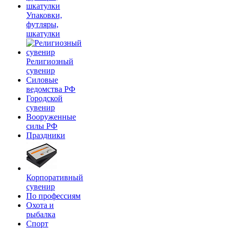
Упаковки,
футляры,
шкатулки
Религиозный
сувенир
Силовые
ведомства РФ
Городской
сувенир
Вооруженные
силы РФ
Праздники
Корпоративный
сувенир
По профессиям
Охота и
рыбалка
Спорт