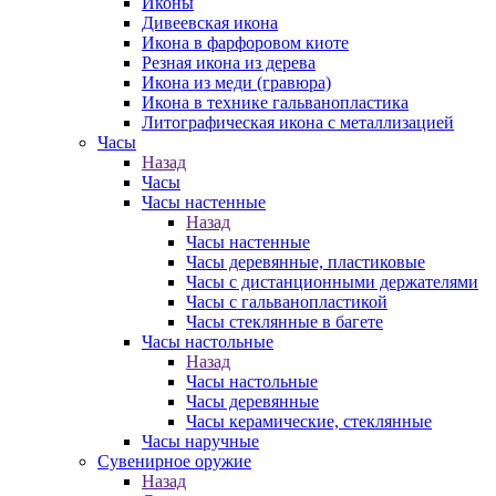
Иконы
Дивеевская икона
Икона в фарфоровом киоте
Резная икона из дерева
Икона из меди (гравюра)
Икона в технике гальванопластика
Литографическая икона с металлизацией
Часы
Назад
Часы
Часы настенные
Назад
Часы настенные
Часы деревянные, пластиковые
Часы с дистанционными держателями
Часы с гальванопластикой
Часы стеклянные в багете
Часы настольные
Назад
Часы настольные
Часы деревянные
Часы керамические, стеклянные
Часы наручные
Сувенирное оружие
Назад