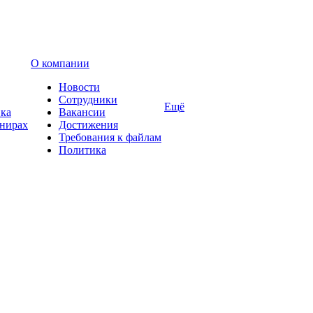
О компании
Новости
Сотрудники
Ещё
вка
Вакансии
енирах
Достижения
Требования к файлам
Политика