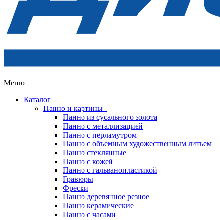
Меню
Каталог
Панно и картины
Панно из сусального золота
Панно с металлизацией
Панно с перламутром
Панно с объемным художественным литьем
Панно стеклянные
Панно с кожей
Панно с гальванопластикой
Гравюры
Фрески
Панно деревянное резное
Панно керамические
Панно с часами