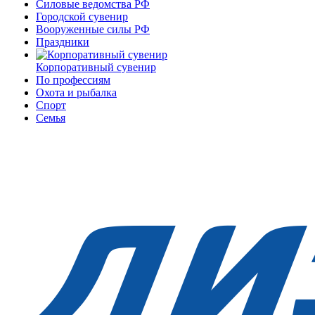
Силовые ведомства РФ
Городской сувенир
Вооруженные силы РФ
Праздники
Корпоративный сувенир
По профессиям
Охота и рыбалка
Спорт
Семья