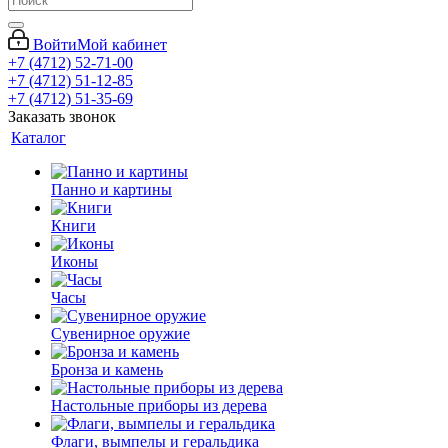
Войти
Мой кабинет
+7 (4712) 52-71-00
+7 (4712) 51-12-85
+7 (4712) 51-35-69
Заказать звонок
Каталог
Панно и картины
Книги
Иконы
Часы
Сувенирное оружие
Бронза и камень
Настольные приборы из дерева
Флаги, вымпелы и геральдика