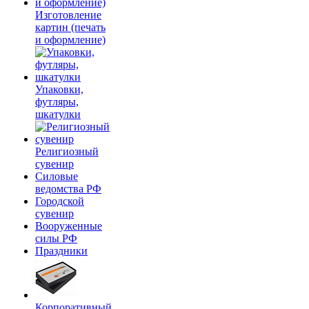
Изготовление
картин (печать
и оформление)
Упаковки,
футляры,
шкатулки
Религиозный
сувенир
Силовые
ведомства РФ
Городской
сувенир
Вооруженные
силы РФ
Праздники
Корпоративный