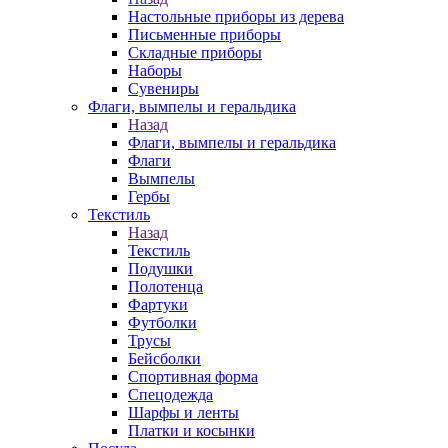
Настольные приборы из дерева
Письменные приборы
Складные приборы
Наборы
Сувениры
Флаги, вымпелы и геральдика
Назад
Флаги, вымпелы и геральдика
Флаги
Вымпелы
Гербы
Текстиль
Назад
Текстиль
Подушки
Полотенца
Фартуки
Футболки
Трусы
Бейсболки
Спортивная форма
Спецодежда
Шарфы и ленты
Платки и косынки