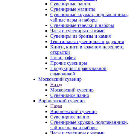
Сувенирные панно
Сувенирные магниты
Сувенирные кружки, подстаканники,
чайные пары и наборы
Сувенирные тарелки и наборы
Часы и сувениры с часами
Сувениры из бронзы и камня
Текстильная сувенирная продукция
Книги, книги в кожаном переплете,
открытки
Полиграфия
Прочие сувениры
Продукция с православной
символикой
Московский сувенир
Назад
Московский сувенир
Сувенирное панно
Воронежский сувенир
Назад
Воронежский сувенир
Сувенирное панно
Сувенирные кружки, подстаканники,
чайные пары и наборы
Часы и сувениры с часами