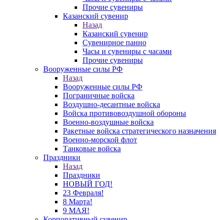
Прочие сувениры
Казанский сувенир
Назад
Казанский сувенир
Сувенирное панно
Часы и сувениры с часами
Прочие сувениры
Вооруженные силы РФ
Назад
Вооруженные силы РФ
Пограничные войска
Воздушно-десантные войска
Войска противовоздушной обороны
Военно-воздушные войска
Ракетные войска стратегического назначения
Военно-морской флот
Танковые войска
Праздники
Назад
Праздники
НОВЫЙ ГОД!
23 Февраля!
8 Марта!
9 МАЯ!
Корпоративный сувенир