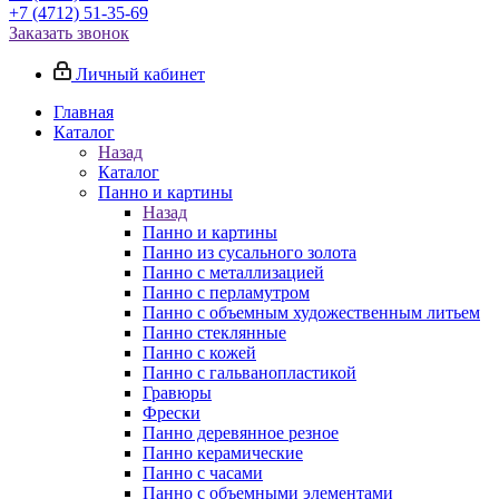
+7 (4712) 51-35-69
Заказать звонок
Личный кабинет
Главная
Каталог
Назад
Каталог
Панно и картины
Назад
Панно и картины
Панно из сусального золота
Панно с металлизацией
Панно с перламутром
Панно с объемным художественным литьем
Панно стеклянные
Панно с кожей
Панно с гальванопластикой
Гравюры
Фрески
Панно деревянное резное
Панно керамические
Панно с часами
Панно с объемными элементами