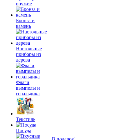
оружие
Бронза и
камень
Настольные
приборы из
дерева
Флаги,
вымпелы и
геральдика
Текстиль
Посуда
В подарок!