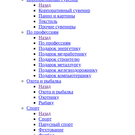
Назад
Корпоративный сувенир
Панно и картины
Текстиль
Прочие сувениры
По профессиям
Назад
По профессиям
Подарок энергетику
Подарок медработнику
Подарок строителю
Подарок металлургу
Подарок железнодорожнику
Подарок компьютерщику
Охота и рыбалка
Назад
Охота и рыбалка
Охотнику
Рыбаку
Спорт
Назад
Спорт
Парусный спорт
Фехтование