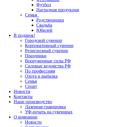
Футбол
Наградная продукция
Семья
Родственники
Свадьба
Юбилей
В подарок!
Городской сувенир
Корпоративный сувенир
Религиозный сувенир
Праздники
Вооруженные силы РФ
Силовые ведомства РФ
По профессиям
Охота и рыбалка
Семья
Спорт
Новости
Контакты
Наше производство
Лазерная гравировка
УФ-печать на сувенирах
О компании
Новости