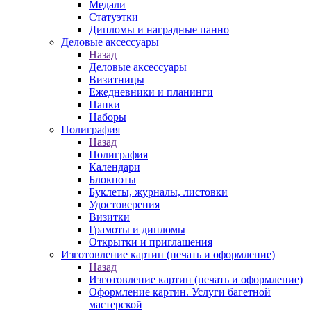
Медали
Статуэтки
Дипломы и наградные панно
Деловые аксессуары
Назад
Деловые аксессуары
Визитницы
Ежедневники и планинги
Папки
Наборы
Полиграфия
Назад
Полиграфия
Календари
Блокноты
Буклеты, журналы, листовки
Удостоверения
Визитки
Грамоты и дипломы
Открытки и приглашения
Изготовление картин (печать и оформление)
Назад
Изготовление картин (печать и оформление)
Оформление картин. Услуги багетной
мастерской