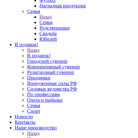
Футбол
Наградная продукция
Семья
Назад
Семья
Родственники
Свадьба
Юбилей
В подарок!
Назад
В подарок!
Городской сувенир
Корпоративный сувенир
Религиозный сувенир
Праздники
Вооруженные силы РФ
Силовые ведомства РФ
По профессиям
Охота и рыбалка
Семья
Спорт
Новости
Контакты
Наше производство
Назад