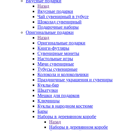
Вкусные подарки
Назад
Вкусные подарки
Чай сувенирный в тубусе
Шоколад сувенирный
Подарочные наборы
Оригинальные подарки
Назад
Оригинальные подарки
Книги-футляры
Сувенирные монеты
Настольные игры
Мячи сувенирные
Тубусы сувенирные
Колокола и колокольчики
Праздничные украшения и сувениры
Куклы-бар
Шкатулки
Мешки для подарков
Ключницы
Куклы в народном костюме
Бары
Наборы в деревянном коробе
Назад
Наборы в деревянном коробе