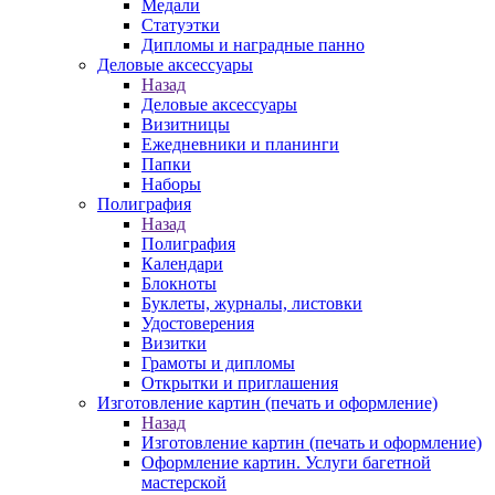
Медали
Статуэтки
Дипломы и наградные панно
Деловые аксессуары
Назад
Деловые аксессуары
Визитницы
Ежедневники и планинги
Папки
Наборы
Полиграфия
Назад
Полиграфия
Календари
Блокноты
Буклеты, журналы, листовки
Удостоверения
Визитки
Грамоты и дипломы
Открытки и приглашения
Изготовление картин (печать и оформление)
Назад
Изготовление картин (печать и оформление)
Оформление картин. Услуги багетной
мастерской