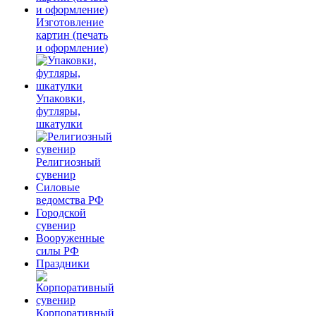
Изготовление
картин (печать
и оформление)
Упаковки,
футляры,
шкатулки
Религиозный
сувенир
Силовые
ведомства РФ
Городской
сувенир
Вооруженные
силы РФ
Праздники
Корпоративный