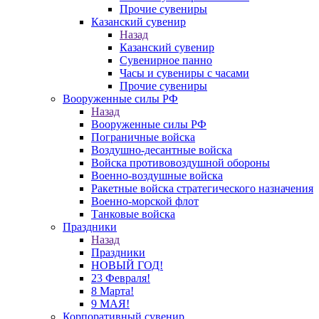
Прочие сувениры
Казанский сувенир
Назад
Казанский сувенир
Сувенирное панно
Часы и сувениры с часами
Прочие сувениры
Вооруженные силы РФ
Назад
Вооруженные силы РФ
Пограничные войска
Воздушно-десантные войска
Войска противовоздушной обороны
Военно-воздушные войска
Ракетные войска стратегического назначения
Военно-морской флот
Танковые войска
Праздники
Назад
Праздники
НОВЫЙ ГОД!
23 Февраля!
8 Марта!
9 МАЯ!
Корпоративный сувенир