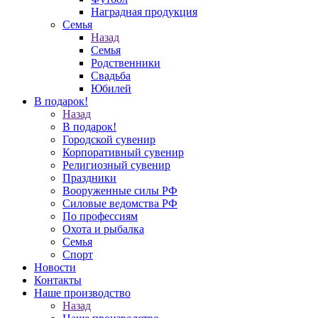
Наградная продукция
Семья
Назад
Семья
Родственники
Свадьба
Юбилей
В подарок!
Назад
В подарок!
Городской сувенир
Корпоративный сувенир
Религиозный сувенир
Праздники
Вооруженные силы РФ
Силовые ведомства РФ
По профессиям
Охота и рыбалка
Семья
Спорт
Новости
Контакты
Наше производство
Назад