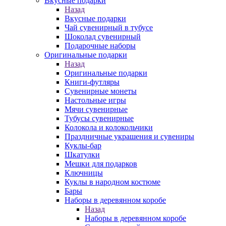
Вкусные подарки
Назад
Вкусные подарки
Чай сувенирный в тубусе
Шоколад сувенирный
Подарочные наборы
Оригинальные подарки
Назад
Оригинальные подарки
Книги-футляры
Сувенирные монеты
Настольные игры
Мячи сувенирные
Тубусы сувенирные
Колокола и колокольчики
Праздничные украшения и сувениры
Куклы-бар
Шкатулки
Мешки для подарков
Ключницы
Куклы в народном костюме
Бары
Наборы в деревянном коробе
Назад
Наборы в деревянном коробе