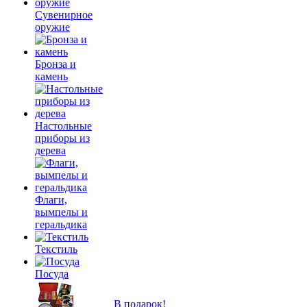
Сувенирное
оружие
Бронза и
камень
Настольные
приборы из
дерева
Флаги,
вымпелы и
геральдика
Текстиль
Посуда
В подарок!