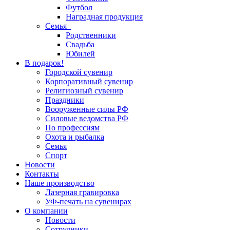
Футбол
Наградная продукция
Семья
Родственники
Свадьба
Юбилей
В подарок!
Городской сувенир
Корпоративный сувенир
Религиозный сувенир
Праздники
Вооруженные силы РФ
Силовые ведомства РФ
По профессиям
Охота и рыбалка
Семья
Спорт
Новости
Контакты
Наше производство
Лазерная гравировка
УФ-печать на сувенирах
О компании
Новости
Сотрудники