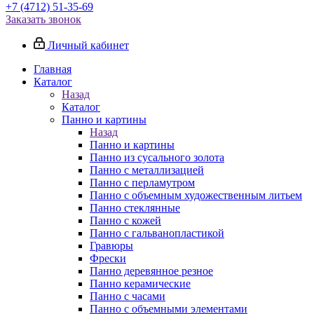
+7 (4712) 51-35-69
Заказать звонок
Личный кабинет
Главная
Каталог
Назад
Каталог
Панно и картины
Назад
Панно и картины
Панно из сусального золота
Панно с металлизацией
Панно с перламутром
Панно с объемным художественным литьем
Панно стеклянные
Панно с кожей
Панно с гальванопластикой
Гравюры
Фрески
Панно деревянное резное
Панно керамические
Панно с часами
Панно с объемными элементами