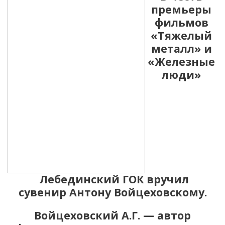
премьеры
фильмов
«Тяжелый
металл» и
«Железные
люди»
Лебединский ГОК вручил
сувенир Антону Войцеховскому.
Войцеховский А.Г. — автор