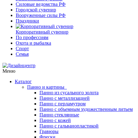
Силовые ведомства РФ
Городской сувенир
Вооруженные силы РФ
Праздники
Корпоративный сувенир
По профессиям
Охота и рыбалка
Спорт
Семья
Меню
Каталог
Панно и картины
Панно из сусального золота
Панно с металлизацией
Панно с перламутром
Панно с объемным художественным литьем
Панно стеклянные
Панно с кожей
Панно с гальванопластикой
Гравюры
Фрески