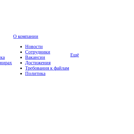
О компании
Новости
Сотрудники
Ещё
вка
Вакансии
енирах
Достижения
Требования к файлам
Политика