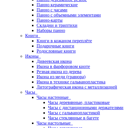
Панно керамические
Панно с часами
Панно с объемными элементами
Панно-карты
Складни и триптихи
Наборы панно
Книги
Книги в кожаном переплёте
Подарочные книги
Родословные книги
Иконы
Дивеевская икона
Икона в фарфоровом киоте
Резная икона из дерева
Икона из меди (гравюра)
Икона в технике гальванопластика
Литографическая икона с металлизацией
Часы
Часы настенные
Часы деревянные, пластиковые
Часы с дистанционными держателями
Часы с гальванопластикой
Часы стеклянные в багете
Часы настольные