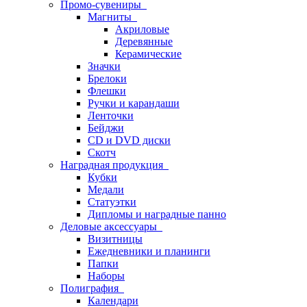
Промо-сувениры
Магниты
Акриловые
Деревянные
Керамические
Значки
Брелоки
Флешки
Ручки и карандаши
Ленточки
Бейджи
CD и DVD диски
Скотч
Наградная продукция
Кубки
Медали
Статуэтки
Дипломы и наградные панно
Деловые аксессуары
Визитницы
Ежедневники и планинги
Папки
Наборы
Полиграфия
Календари