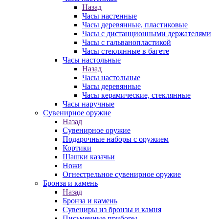
Назад
Часы настенные
Часы деревянные, пластиковые
Часы с дистанционными держателями
Часы с гальванопластикой
Часы стеклянные в багете
Часы настольные
Назад
Часы настольные
Часы деревянные
Часы керамические, стеклянные
Часы наручные
Сувенирное оружие
Назад
Сувенирное оружие
Подарочные наборы с оружием
Кортики
Шашки казачьи
Ножи
Огнестрельное сувенирное оружие
Бронза и камень
Назад
Бронза и камень
Сувениры из бронзы и камня
Письменные приборы