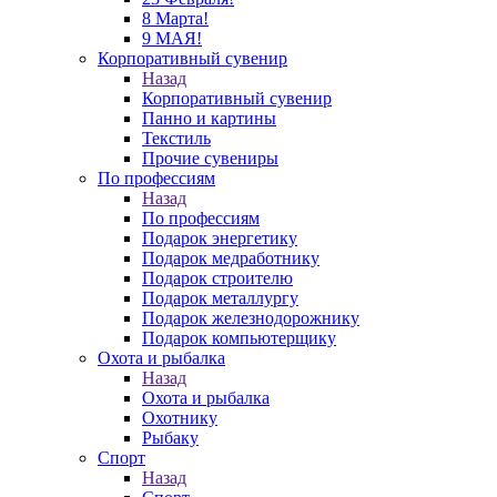
8 Марта!
9 МАЯ!
Корпоративный сувенир
Назад
Корпоративный сувенир
Панно и картины
Текстиль
Прочие сувениры
По профессиям
Назад
По профессиям
Подарок энергетику
Подарок медработнику
Подарок строителю
Подарок металлургу
Подарок железнодорожнику
Подарок компьютерщику
Охота и рыбалка
Назад
Охота и рыбалка
Охотнику
Рыбаку
Спорт
Назад