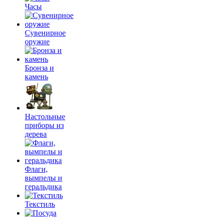
Часы
Сувенирное
оружие
Бронза и
камень
Настольные
приборы из
дерева
Флаги,
вымпелы и
геральдика
Текстиль