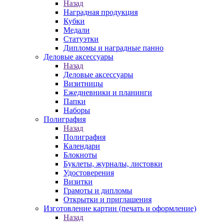
Назад
Наградная продукция
Кубки
Медали
Статуэтки
Дипломы и наградные панно
Деловые аксессуары
Назад
Деловые аксессуары
Визитницы
Ежедневники и планинги
Папки
Наборы
Полиграфия
Назад
Полиграфия
Календари
Блокноты
Буклеты, журналы, листовки
Удостоверения
Визитки
Грамоты и дипломы
Открытки и приглашения
Изготовление картин (печать и оформление)
Назад