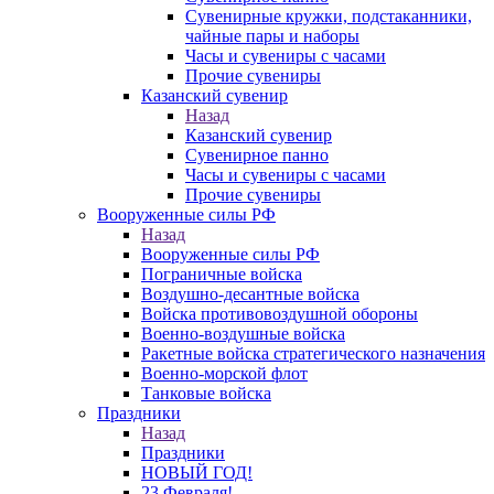
Сувенирные кружки, подстаканники,
чайные пары и наборы
Часы и сувениры с часами
Прочие сувениры
Казанский сувенир
Назад
Казанский сувенир
Сувенирное панно
Часы и сувениры с часами
Прочие сувениры
Вооруженные силы РФ
Назад
Вооруженные силы РФ
Пограничные войска
Воздушно-десантные войска
Войска противовоздушной обороны
Военно-воздушные войска
Ракетные войска стратегического назначения
Военно-морской флот
Танковые войска
Праздники
Назад
Праздники
НОВЫЙ ГОД!
23 Февраля!