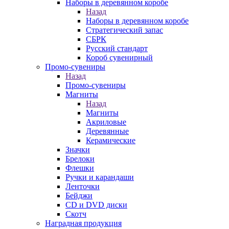
Наборы в деревянном коробе
Назад
Наборы в деревянном коробе
Стратегический запас
СБРК
Русский стандарт
Короб сувенирный
Промо-сувениры
Назад
Промо-сувениры
Магниты
Назад
Магниты
Акриловые
Деревянные
Керамические
Значки
Брелоки
Флешки
Ручки и карандаши
Ленточки
Бейджи
CD и DVD диски
Скотч
Наградная продукция