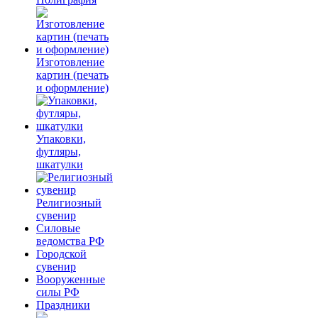
Изготовление
картин (печать
и оформление)
Упаковки,
футляры,
шкатулки
Религиозный
сувенир
Силовые
ведомства РФ
Городской
сувенир
Вооруженные
силы РФ
Праздники