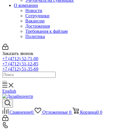
УФ-печать на сувенирах
О компании
Новости
Сотрудники
Вакансии
Достижения
Требования к файлам
Политика
Заказать звонок
+7 (4712) 52-71-00
+7 (4712) 51-12-85
+7 (4712) 51-35-69
English
Сравнение
0
Отложенные
0
Корзина
0
0