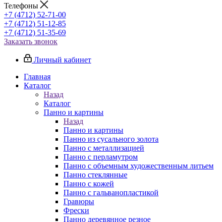
Телефоны
+7 (4712) 52-71-00
+7 (4712) 51-12-85
+7 (4712) 51-35-69
Заказать звонок
Личный кабинет
Главная
Каталог
Назад
Каталог
Панно и картины
Назад
Панно и картины
Панно из сусального золота
Панно с металлизацией
Панно с перламутром
Панно с объемным художественным литьем
Панно стеклянные
Панно с кожей
Панно с гальванопластикой
Гравюры
Фрески
Панно деревянное резное