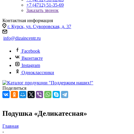
+7 (4712) 51-35-69
Заказать звонок
Контактная информация
г. Курск, ул. Суворовская, д. 37
info@dizaincentr.ru
Facebook
Вконтакте
Instagram
Одноклассники
Поделиться
Подушка «Деликатесная»
Главная
-