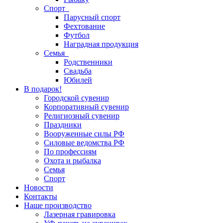
Спорт
Парусный спорт
Фехтование
Футбол
Наградная продукция
Семья
Родственники
Свадьба
Юбилей
В подарок!
Городской сувенир
Корпоративный сувенир
Религиозный сувенир
Праздники
Вооруженные силы РФ
Силовые ведомства РФ
По профессиям
Охота и рыбалка
Семья
Спорт
Новости
Контакты
Наше производство
Лазерная гравировка