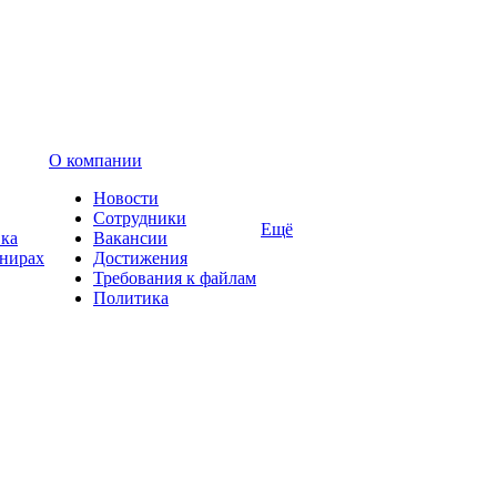
О компании
Новости
Сотрудники
Ещё
вка
Вакансии
енирах
Достижения
Требования к файлам
Политика