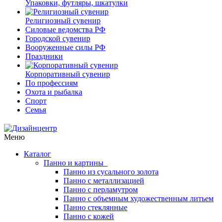
Упаковки, футляры, шкатулки
Религиозный сувенир
Силовые ведомства РФ
Городской сувенир
Вооруженные силы РФ
Праздники
Корпоративный сувенир
По профессиям
Охота и рыбалка
Спорт
Семья
Меню
Каталог
Панно и картины
Панно из сусального золота
Панно с металлизацией
Панно с перламутром
Панно с объемным художественным литьем
Панно стеклянные
Панно с кожей