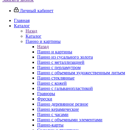
Личный кабинет
Главная
Каталог
Назад
Каталог
Панно и картины
Назад
Панно и картины
Панно из сусального золота
Панно с металлизацией
Панно с перламутром
Панно с объемным художественным литьем
Панно стеклянные
Панно с кожей
Панно с гальванопластикой
Гравюры
Фрески
Панно деревянное резное
Панно керамические
Панно с часами
Панно с объемными элементами
Панно-карты