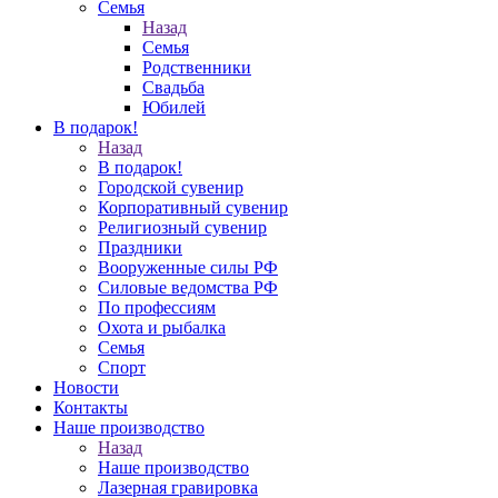
Семья
Назад
Семья
Родственники
Свадьба
Юбилей
В подарок!
Назад
В подарок!
Городской сувенир
Корпоративный сувенир
Религиозный сувенир
Праздники
Вооруженные силы РФ
Силовые ведомства РФ
По профессиям
Охота и рыбалка
Семья
Спорт
Новости
Контакты
Наше производство
Назад
Наше производство
Лазерная гравировка