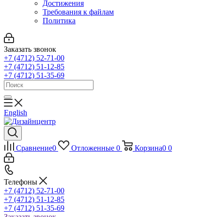
Достижения
Требования к файлам
Политика
Заказать звонок
+7 (4712) 52-71-00
+7 (4712) 51-12-85
+7 (4712) 51-35-69
English
Сравнение
0
Отложенные
0
Корзина
0
0
Телефоны
+7 (4712) 52-71-00
+7 (4712) 51-12-85
+7 (4712) 51-35-69
Заказать звонок