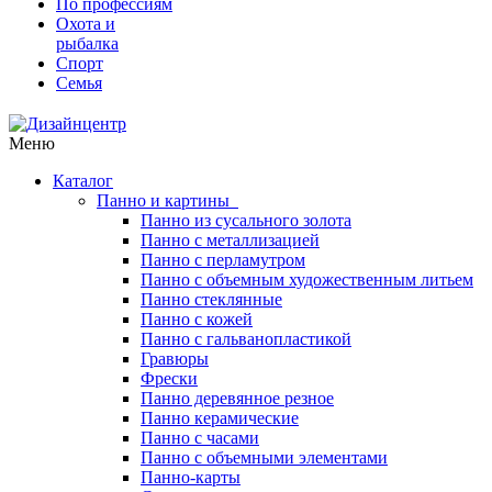
По профессиям
Охота и
рыбалка
Спорт
Семья
Меню
Каталог
Панно и картины
Панно из сусального золота
Панно с металлизацией
Панно с перламутром
Панно с объемным художественным литьем
Панно стеклянные
Панно с кожей
Панно с гальванопластикой
Гравюры
Фрески
Панно деревянное резное
Панно керамические
Панно с часами
Панно с объемными элементами
Панно-карты