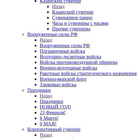
Казанский сувенир
Назад
Казанский сувенир
Сувенирное панно
Часы и сувениры с часами
Прочие сувениры
Вооруженные силы РФ
Назад
Вооруженные силы РФ
Пограничные войска
Воздушно-десантные войска
Войска противовоздушной обороны
Военно-воздушные войска
Ракетные войска стратегического назначения
Военно-морской флот
Танковые войска
Праздники
Назад
Праздники
НОВЫЙ ГОД!
23 Февраля!
8 Марта!
9 МАЯ!
Корпоративный сувенир
Назад