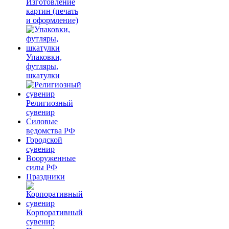
Изготовление
картин (печать
и оформление)
Упаковки,
футляры,
шкатулки
Религиозный
сувенир
Силовые
ведомства РФ
Городской
сувенир
Вооруженные
силы РФ
Праздники
Корпоративный
сувенир