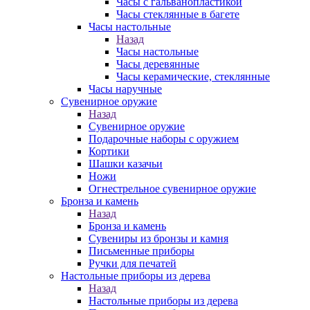
Часы с гальванопластикой
Часы стеклянные в багете
Часы настольные
Назад
Часы настольные
Часы деревянные
Часы керамические, стеклянные
Часы наручные
Сувенирное оружие
Назад
Сувенирное оружие
Подарочные наборы с оружием
Кортики
Шашки казачьи
Ножи
Огнестрельное сувенирное оружие
Бронза и камень
Назад
Бронза и камень
Сувениры из бронзы и камня
Письменные приборы
Ручки для печатей
Настольные приборы из дерева
Назад
Настольные приборы из дерева