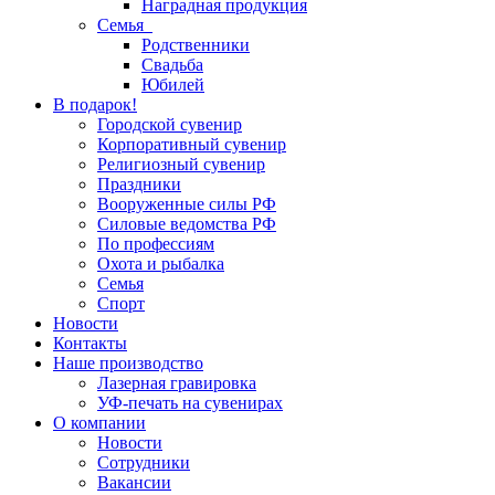
Наградная продукция
Семья
Родственники
Свадьба
Юбилей
В подарок!
Городской сувенир
Корпоративный сувенир
Религиозный сувенир
Праздники
Вооруженные силы РФ
Силовые ведомства РФ
По профессиям
Охота и рыбалка
Семья
Спорт
Новости
Контакты
Наше производство
Лазерная гравировка
УФ-печать на сувенирах
О компании
Новости
Сотрудники
Вакансии