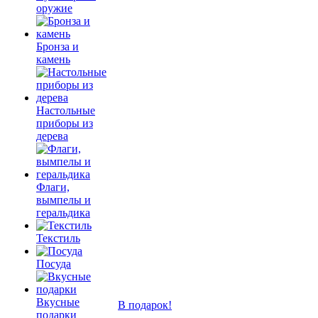
оружие
Бронза и
камень
Настольные
приборы из
дерева
Флаги,
вымпелы и
геральдика
Текстиль
Посуда
Вкусные
В подарок!
подарки