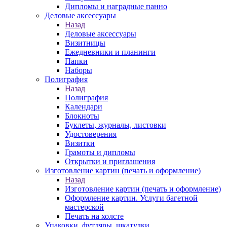
Дипломы и наградные панно
Деловые аксессуары
Назад
Деловые аксессуары
Визитницы
Ежедневники и планинги
Папки
Наборы
Полиграфия
Назад
Полиграфия
Календари
Блокноты
Буклеты, журналы, листовки
Удостоверения
Визитки
Грамоты и дипломы
Открытки и приглашения
Изготовление картин (печать и оформление)
Назад
Изготовление картин (печать и оформление)
Оформление картин. Услуги багетной
мастерской
Печать на холсте
Упаковки, футляры, шкатулки