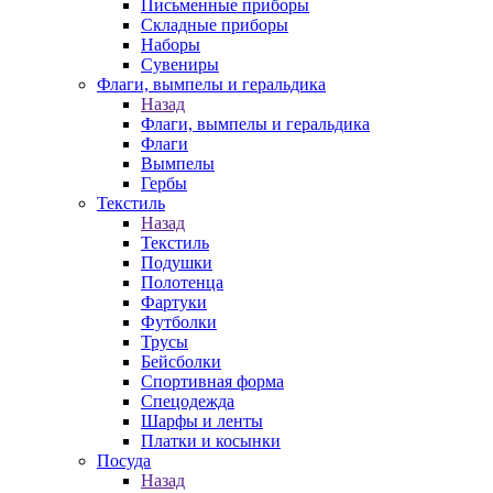
Письменные приборы
Складные приборы
Наборы
Сувениры
Флаги, вымпелы и геральдика
Назад
Флаги, вымпелы и геральдика
Флаги
Вымпелы
Гербы
Текстиль
Назад
Текстиль
Подушки
Полотенца
Фартуки
Футболки
Трусы
Бейсболки
Спортивная форма
Спецодежда
Шарфы и ленты
Платки и косынки
Посуда
Назад