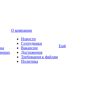
О компании
Новости
Сотрудники
Ещё
вка
Вакансии
енирах
Достижения
Требования к файлам
Политика