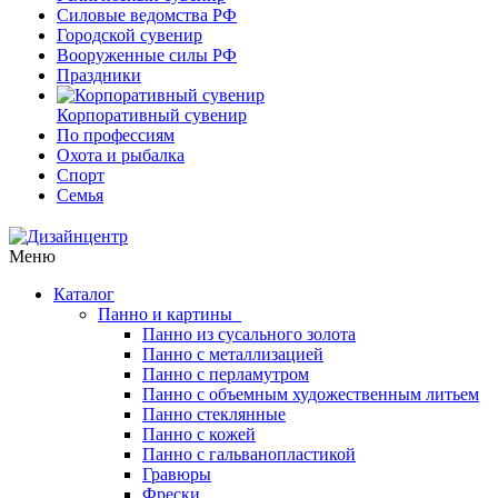
Силовые ведомства РФ
Городской сувенир
Вооруженные силы РФ
Праздники
Корпоративный сувенир
По профессиям
Охота и рыбалка
Спорт
Семья
Меню
Каталог
Панно и картины
Панно из сусального золота
Панно с металлизацией
Панно с перламутром
Панно с объемным художественным литьем
Панно стеклянные
Панно с кожей
Панно с гальванопластикой
Гравюры
Фрески