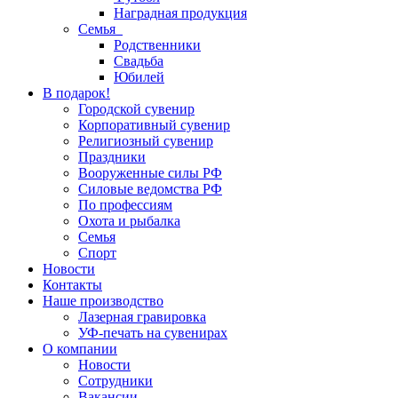
Наградная продукция
Семья
Родственники
Свадьба
Юбилей
В подарок!
Городской сувенир
Корпоративный сувенир
Религиозный сувенир
Праздники
Вооруженные силы РФ
Силовые ведомства РФ
По профессиям
Охота и рыбалка
Семья
Спорт
Новости
Контакты
Наше производство
Лазерная гравировка
УФ-печать на сувенирах
О компании
Новости
Сотрудники
Вакансии