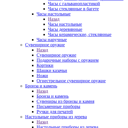
Часы с гальванопластикой
Часы стеклянные в багете
Часы настольные
Назад
Часы настольные
Часы деревянные
Часы керамические, стеклянные
Часы наручные
Сувенирное оружие
Назад
Сувенирное оружие
Подарочные наборы с оружием
Кортики
Шашки казачьи
Ножи
Огнестрельное сувенирное оружие
Бронза и камень
Назад
Бронза и камень
Сувениры из бронзы и камня
Письменные приборы
Ручки для печатей
Настольные приборы из дерева
Назад
Настольные приборы из дерева