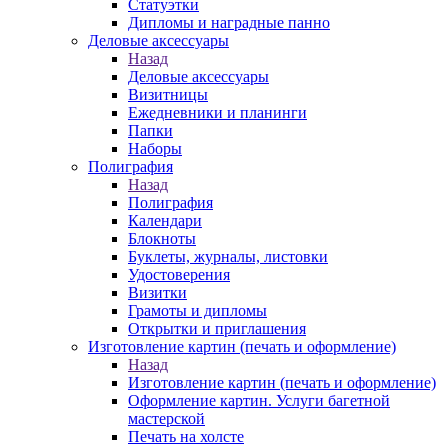
Статуэтки
Дипломы и наградные панно
Деловые аксессуары
Назад
Деловые аксессуары
Визитницы
Ежедневники и планинги
Папки
Наборы
Полиграфия
Назад
Полиграфия
Календари
Блокноты
Буклеты, журналы, листовки
Удостоверения
Визитки
Грамоты и дипломы
Открытки и приглашения
Изготовление картин (печать и оформление)
Назад
Изготовление картин (печать и оформление)
Оформление картин. Услуги багетной
мастерской
Печать на холсте