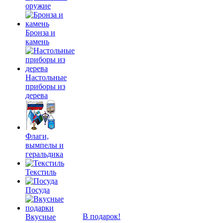
оружие
Бронза и
камень
Настольные
приборы из
дерева
Флаги,
вымпелы и
геральдика
Текстиль
Посуда
В подарок!
Вкусные