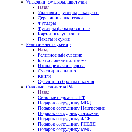
Упаковки, футляры, шкатулки
Назад
Упаковки, футляры, шкатулки
Деревянные шкатулки
Футляры
Футляры флокированные
Картонные упаковки
Пакеты и сумки
Религиозный сувенир
Назад
Религиозный сувенир
Благословения для дома
Икона резная из дерева
Сувенирное панно
Книги
Сувенир из бронзы и камня
Силовые ведомства РФ
Назад
Силовые ведомства РФ
Подарок сотруднику МВД
Подарок сотруднику Нацгвардии
Подарок сотруднику таможни
Подарок сотруднику ФСБ
Подарок сотруднику ГИБДД
Подарок сотруднику МЧС