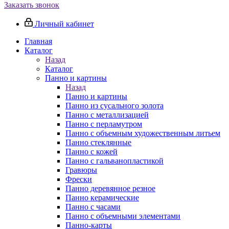
Заказать звонок
Личный кабинет
Главная
Каталог
Назад
Каталог
Панно и картины
Назад
Панно и картины
Панно из сусального золота
Панно с металлизацией
Панно с перламутром
Панно с объемным художественным литьем
Панно стеклянные
Панно с кожей
Панно с гальванопластикой
Гравюры
Фрески
Панно деревянное резное
Панно керамические
Панно с часами
Панно с объемными элементами
Панно-карты