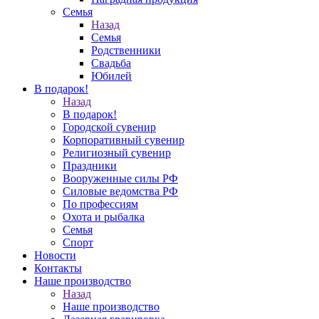
Семья
Назад
Семья
Родственники
Свадьба
Юбилей
В подарок!
Назад
В подарок!
Городской сувенир
Корпоративный сувенир
Религиозный сувенир
Праздники
Вооруженные силы РФ
Силовые ведомства РФ
По профессиям
Охота и рыбалка
Семья
Спорт
Новости
Контакты
Наше производство
Назад
Наше производство