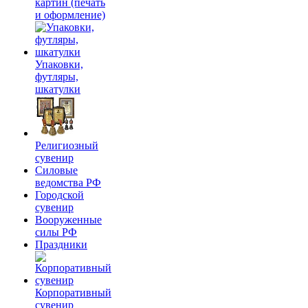
картин (печать
и оформление)
Упаковки,
футляры,
шкатулки
Религиозный
сувенир
Силовые
ведомства РФ
Городской
сувенир
Вооруженные
силы РФ
Праздники
Корпоративный
сувенир