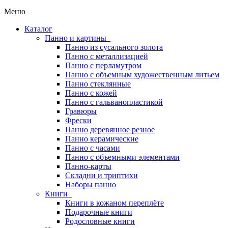
Меню
Каталог
Панно и картины
Панно из сусального золота
Панно с металлизацией
Панно с перламутром
Панно с объемным художественным литьем
Панно стеклянные
Панно с кожей
Панно с гальванопластикой
Гравюры
Фрески
Панно деревянное резное
Панно керамические
Панно с часами
Панно с объемными элементами
Панно-карты
Складни и триптихи
Наборы панно
Книги
Книги в кожаном переплёте
Подарочные книги
Родословные книги