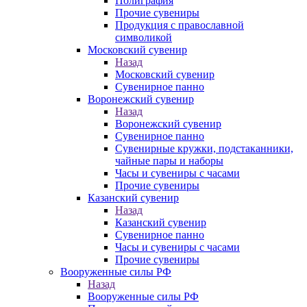
Полиграфия
Прочие сувениры
Продукция с православной
символикой
Московский сувенир
Назад
Московский сувенир
Сувенирное панно
Воронежский сувенир
Назад
Воронежский сувенир
Сувенирное панно
Сувенирные кружки, подстаканники,
чайные пары и наборы
Часы и сувениры с часами
Прочие сувениры
Казанский сувенир
Назад
Казанский сувенир
Сувенирное панно
Часы и сувениры с часами
Прочие сувениры
Вооруженные силы РФ
Назад
Вооруженные силы РФ