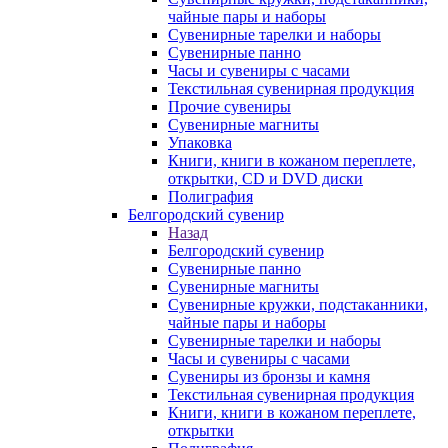
чайные пары и наборы
Сувенирные тарелки и наборы
Сувенирные панно
Часы и сувениры с часами
Текстильная сувенирная продукция
Прочие сувениры
Сувенирные магниты
Упаковка
Книги, книги в кожаном переплете,
открытки, CD и DVD диски
Полиграфия
Белгородский сувенир
Назад
Белгородский сувенир
Сувенирные панно
Сувенирные магниты
Сувенирные кружки, подстаканники,
чайные пары и наборы
Сувенирные тарелки и наборы
Часы и сувениры с часами
Сувениры из бронзы и камня
Текстильная сувенирная продукция
Книги, книги в кожаном переплете,
открытки