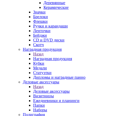
Деревянные
Керамические
Значки
Брелоки
Флешки
Ручки и карандаши
Ленточки
Бейджи
CD и DVD диски
Скотч
Наградная продукция
Назад
Наградная продукция
Кубки
Медали
Статуэтки
Дипломы и наградные панно
Деловые аксессуары
Назад
Деловые аксессуары
Визитницы
Ежедневники и планинги
Папки
Наборы
Полиграфия