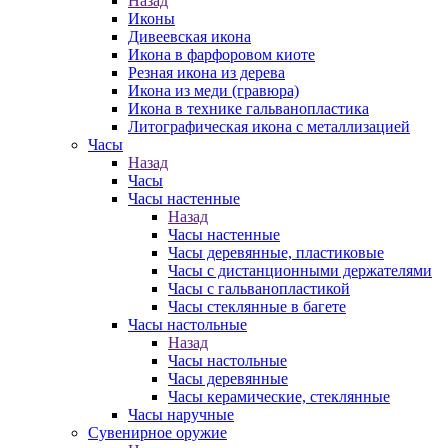
Назад
Иконы
Дивеевская икона
Икона в фарфоровом киоте
Резная икона из дерева
Икона из меди (гравюра)
Икона в технике гальванопластика
Литографическая икона с металлизацией
Часы
Назад
Часы
Часы настенные
Назад
Часы настенные
Часы деревянные, пластиковые
Часы с дистанционными держателями
Часы с гальванопластикой
Часы стеклянные в багете
Часы настольные
Назад
Часы настольные
Часы деревянные
Часы керамические, стеклянные
Часы наручные
Сувенирное оружие