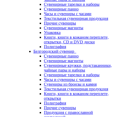
Сувенирные тарелки и наборы
Сувенирные панно
Часы и сувениры с часами
Текстильная сувенирная продукция
Прочие сувениры
Сувенирные магниты
Упаковка
Книги, книги в кожаном переплете,
открытки, CD и DVD диски
Полиграфия
Белгородский сувенир
Сувенирные панно
Сувенирные магниты
Сувенирные кружки, подстаканники,
чайные пары и наборы
Сувенирные тарелки и наборы
Часы и сувениры с часами
Сувениры из бронзы и камня
Текстильная сувенирная продукция
Книги, книги в кожаном переплете,
открытки
Полиграфия
Прочие сувениры
Продукция с православной