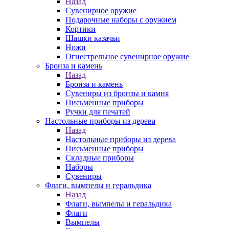
Назад
Сувенирное оружие
Подарочные наборы с оружием
Кортики
Шашки казачьи
Ножи
Огнестрельное сувенирное оружие
Бронза и камень
Назад
Бронза и камень
Сувениры из бронзы и камня
Письменные приборы
Ручки для печатей
Настольные приборы из дерева
Назад
Настольные приборы из дерева
Письменные приборы
Складные приборы
Наборы
Сувениры
Флаги, вымпелы и геральдика
Назад
Флаги, вымпелы и геральдика
Флаги
Вымпелы