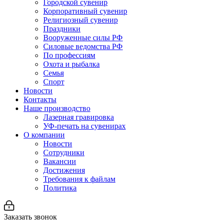
Городской сувенир
Корпоративный сувенир
Религиозный сувенир
Праздники
Вооруженные силы РФ
Силовые ведомства РФ
По профессиям
Охота и рыбалка
Семья
Спорт
Новости
Контакты
Наше производство
Лазерная гравировка
УФ-печать на сувенирах
О компании
Новости
Сотрудники
Вакансии
Достижения
Требования к файлам
Политика
Заказать звонок