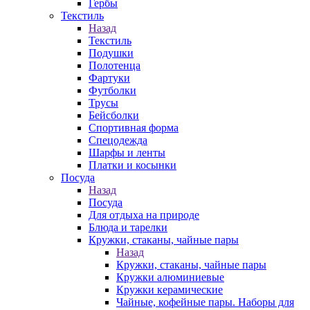
Гербы
Текстиль
Назад
Текстиль
Подушки
Полотенца
Фартуки
Футболки
Трусы
Бейсболки
Спортивная форма
Спецодежда
Шарфы и ленты
Платки и косынки
Посуда
Назад
Посуда
Для отдыха на природе
Блюда и тарелки
Кружки, стаканы, чайные пары
Назад
Кружки, стаканы, чайные пары
Кружки алюминиевые
Кружки керамические
Чайные, кофейные пары. Наборы для