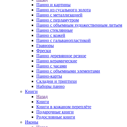
Панно и картины
Панно из сусального золота
Панно с металлизацией
Панно с перламутром
Панно с объемным художественным литьем
Панно стеклянные
Панно с кожей
Панно с гальванопластикой
Гравюры
Фрески
Панно деревянное резное
Панно керамические
Панно с часами
Панно с объемными элементами
Панно-карты
Складни и триптихи
Наборы панно
Книги
Назад
Книги
Книги в кожаном переплёте
Подарочные книги
Родословные книги
Иконы