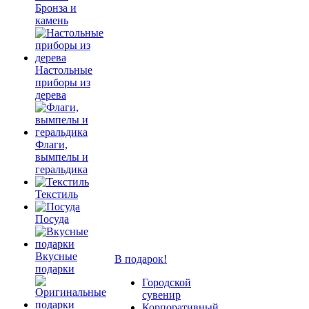
Бронза и
камень
Настольные
приборы из
дерева
Флаги,
вымпелы и
геральдика
Текстиль
Посуда
Вкусные
В подарок!
подарки
Городской
сувенир
Корпоративный