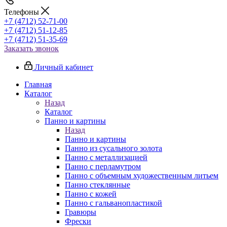
Телефоны
+7 (4712) 52-71-00
+7 (4712) 51-12-85
+7 (4712) 51-35-69
Заказать звонок
Личный кабинет
Главная
Каталог
Назад
Каталог
Панно и картины
Назад
Панно и картины
Панно из сусального золота
Панно с металлизацией
Панно с перламутром
Панно с объемным художественным литьем
Панно стеклянные
Панно с кожей
Панно с гальванопластикой
Гравюры
Фрески