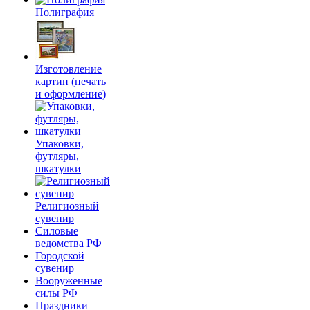
Полиграфия
Изготовление
картин (печать
и оформление)
Упаковки,
футляры,
шкатулки
Религиозный
сувенир
Силовые
ведомства РФ
Городской
сувенир
Вооруженные
силы РФ
Праздники