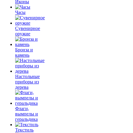
Иконы
Часы
Сувенирное
оружие
Бронза и
камень
Настольные
приборы из
дерева
Флаги,
вымпелы и
геральдика
Текстиль