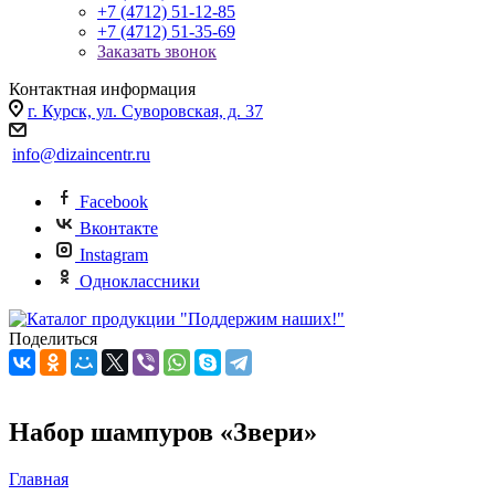
+7 (4712) 51-12-85
+7 (4712) 51-35-69
Заказать звонок
Контактная информация
г. Курск, ул. Суворовская, д. 37
info@dizaincentr.ru
Facebook
Вконтакте
Instagram
Одноклассники
Поделиться
Набор шампуров «Звери»
Главная