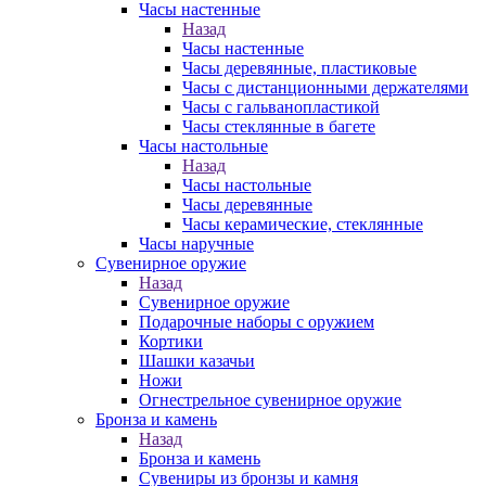
Часы настенные
Назад
Часы настенные
Часы деревянные, пластиковые
Часы с дистанционными держателями
Часы с гальванопластикой
Часы стеклянные в багете
Часы настольные
Назад
Часы настольные
Часы деревянные
Часы керамические, стеклянные
Часы наручные
Сувенирное оружие
Назад
Сувенирное оружие
Подарочные наборы с оружием
Кортики
Шашки казачьи
Ножи
Огнестрельное сувенирное оружие
Бронза и камень
Назад
Бронза и камень
Сувениры из бронзы и камня