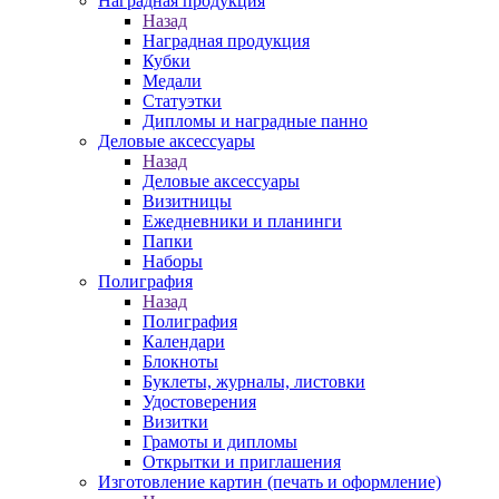
Наградная продукция
Назад
Наградная продукция
Кубки
Медали
Статуэтки
Дипломы и наградные панно
Деловые аксессуары
Назад
Деловые аксессуары
Визитницы
Ежедневники и планинги
Папки
Наборы
Полиграфия
Назад
Полиграфия
Календари
Блокноты
Буклеты, журналы, листовки
Удостоверения
Визитки
Грамоты и дипломы
Открытки и приглашения
Изготовление картин (печать и оформление)