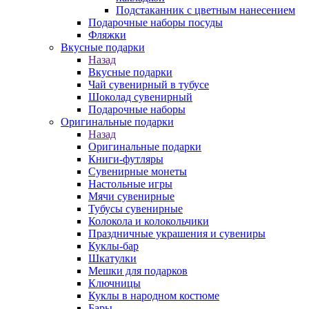
Подстаканник с цветным нанесением
Подарочные наборы посуды
Фляжки
Вкусные подарки
Назад
Вкусные подарки
Чай сувенирный в тубусе
Шоколад сувенирный
Подарочные наборы
Оригинальные подарки
Назад
Оригинальные подарки
Книги-футляры
Сувенирные монеты
Настольные игры
Мячи сувенирные
Тубусы сувенирные
Колокола и колокольчики
Праздничные украшения и сувениры
Куклы-бар
Шкатулки
Мешки для подарков
Ключницы
Куклы в народном костюме
Бары