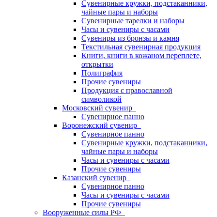
Сувенирные кружки, подстаканники,
чайные пары и наборы
Сувенирные тарелки и наборы
Часы и сувениры с часами
Сувениры из бронзы и камня
Текстильная сувенирная продукция
Книги, книги в кожаном переплете,
открытки
Полиграфия
Прочие сувениры
Продукция с православной
символикой
Московский сувенир
Сувенирное панно
Воронежский сувенир
Сувенирное панно
Сувенирные кружки, подстаканники,
чайные пары и наборы
Часы и сувениры с часами
Прочие сувениры
Казанский сувенир
Сувенирное панно
Часы и сувениры с часами
Прочие сувениры
Вооруженные силы РФ