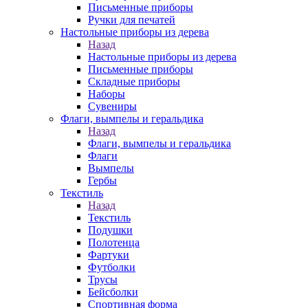
Письменные приборы
Ручки для печатей
Настольные приборы из дерева
Назад
Настольные приборы из дерева
Письменные приборы
Складные приборы
Наборы
Сувениры
Флаги, вымпелы и геральдика
Назад
Флаги, вымпелы и геральдика
Флаги
Вымпелы
Гербы
Текстиль
Назад
Текстиль
Подушки
Полотенца
Фартуки
Футболки
Трусы
Бейсболки
Спортивная форма