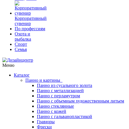
Корпоративный
сувенир
По профессиям
Охота и
рыбалка
Спорт
Семья
Меню
Каталог
Панно и картины
Панно из сусального золота
Панно с металлизацией
Панно с перламутром
Панно с объемным художественным литьем
Панно стеклянные
Панно с кожей
Панно с гальванопластикой
Гравюры
Фрески