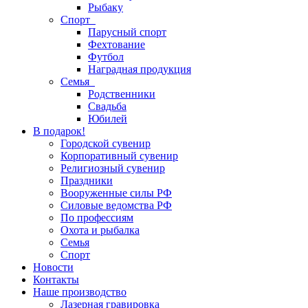
Рыбаку
Спорт
Парусный спорт
Фехтование
Футбол
Наградная продукция
Семья
Родственники
Свадьба
Юбилей
В подарок!
Городской сувенир
Корпоративный сувенир
Религиозный сувенир
Праздники
Вооруженные силы РФ
Силовые ведомства РФ
По профессиям
Охота и рыбалка
Семья
Спорт
Новости
Контакты
Наше производство
Лазерная гравировка