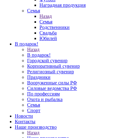
Наградная продукция
Семья
Назад
Семья
Родственники
Свадьба
Юбилей
В подарок!
Назад
В подарок!
Городской сувенир
Корпоративный сувенир
Религиозный сувенир
Праздники
Вооруженные силы РФ
Силовые ведомства РФ
По профессиям
Охота и рыбалка
Семья
Спорт
Новости
Контакты
Наше производство
Назад