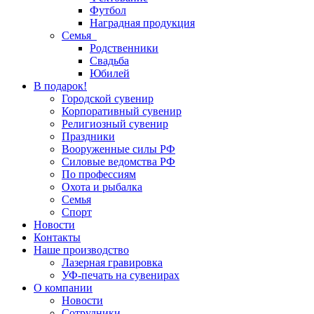
Футбол
Наградная продукция
Семья
Родственники
Свадьба
Юбилей
В подарок!
Городской сувенир
Корпоративный сувенир
Религиозный сувенир
Праздники
Вооруженные силы РФ
Силовые ведомства РФ
По профессиям
Охота и рыбалка
Семья
Спорт
Новости
Контакты
Наше производство
Лазерная гравировка
УФ-печать на сувенирах
О компании
Новости
Сотрудники