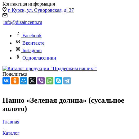
Контактная информация
г. Курск, ул. Суворовская, д. 37
info@dizaincentr.ru
Facebook
Вконтакте
Instagram
Одноклассники
Поделиться
Панно «Зеленая долина» (сусальное
золото)
Главная
-
Каталог
-