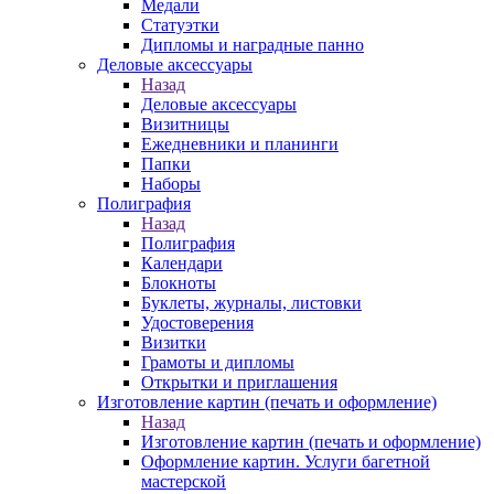
Медали
Статуэтки
Дипломы и наградные панно
Деловые аксессуары
Назад
Деловые аксессуары
Визитницы
Ежедневники и планинги
Папки
Наборы
Полиграфия
Назад
Полиграфия
Календари
Блокноты
Буклеты, журналы, листовки
Удостоверения
Визитки
Грамоты и дипломы
Открытки и приглашения
Изготовление картин (печать и оформление)
Назад
Изготовление картин (печать и оформление)
Оформление картин. Услуги багетной
мастерской