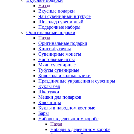
Вкусные подарки
Назад
Вкусные подарки
Чай сувенирный в тубусе
Шоколад сувенирный
Подарочные наборы
Оригинальные подарки
Назад
Оригинальные подарки
Книги-футляры
Сувенирные монеты
Настольные игры
Мячи сувенирные
Тубусы сувенирные
Колокола и колокольчики
Праздничные украшения и сувениры
Куклы-бар
Шкатулки
Мешки для подарков
Ключницы
Куклы в народном костюме
Бары
Наборы в деревянном коробе
Назад
Наборы в деревянном коробе