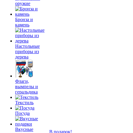
оружие
Бронза и
камень
Настольные
приборы из
дерева
Флаги,
вымпелы и
геральдика
Текстиль
Посуда
Вкусные
В подарок!