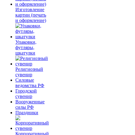
Изготовление
картин (печать
и оформление)
Упаковки,
футляры,
шкатулки
Религиозный
сувенир
Силовые
ведомства РФ
Городской
сувенир
Вооруженные
силы РФ
Праздники
Корпоративный