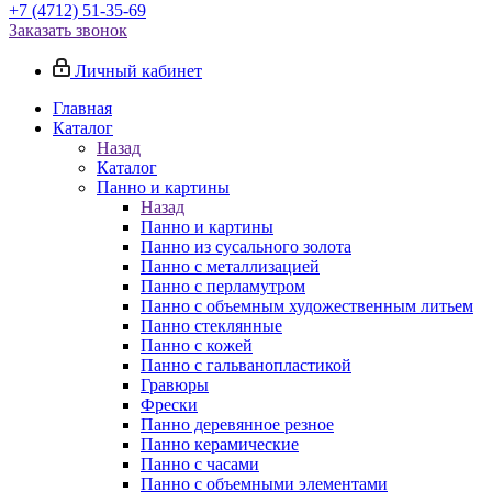
+7 (4712) 51-35-69
Заказать звонок
Личный кабинет
Главная
Каталог
Назад
Каталог
Панно и картины
Назад
Панно и картины
Панно из сусального золота
Панно с металлизацией
Панно с перламутром
Панно с объемным художественным литьем
Панно стеклянные
Панно с кожей
Панно с гальванопластикой
Гравюры
Фрески
Панно деревянное резное
Панно керамические
Панно с часами
Панно с объемными элементами