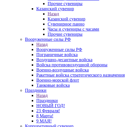
Прочие сувениры
Казанский сувенир
Назад
Казанский сувенир
Сувенирное панно
Часы и сувениры с часами
Прочие сувениры
Вооруженные силы РФ
Назад
Вооруженные силы РФ
Пограничные войска
Воздушно-десантные войска
Войска противовоздушной обороны
Военно-воздушные войска
Ракетные войска стратегического назначения
Военно-морской флот
Танковые войска
Праздники
Назад
Праздники
НОВЫЙ ГОД!
23 Февраля!
8 Марта!
9 МАЯ!
Корпоративный сувенир