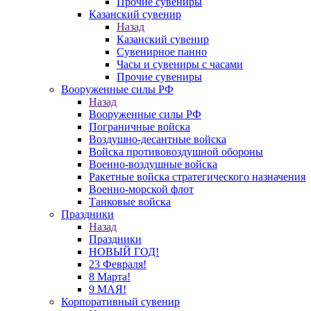
Прочие сувениры
Казанский сувенир
Назад
Казанский сувенир
Сувенирное панно
Часы и сувениры с часами
Прочие сувениры
Вооруженные силы РФ
Назад
Вооруженные силы РФ
Пограничные войска
Воздушно-десантные войска
Войска противовоздушной обороны
Военно-воздушные войска
Ракетные войска стратегического назначения
Военно-морской флот
Танковые войска
Праздники
Назад
Праздники
НОВЫЙ ГОД!
23 Февраля!
8 Марта!
9 МАЯ!
Корпоративный сувенир