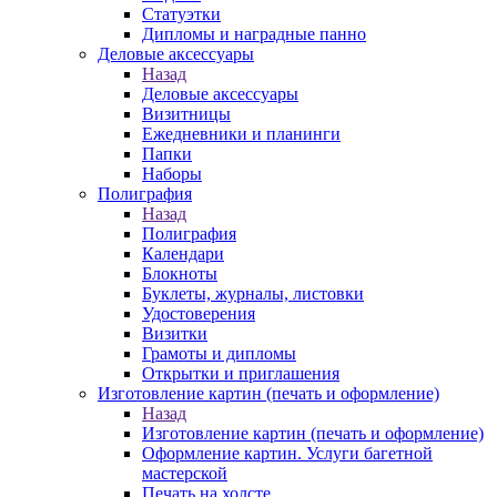
Статуэтки
Дипломы и наградные панно
Деловые аксессуары
Назад
Деловые аксессуары
Визитницы
Ежедневники и планинги
Папки
Наборы
Полиграфия
Назад
Полиграфия
Календари
Блокноты
Буклеты, журналы, листовки
Удостоверения
Визитки
Грамоты и дипломы
Открытки и приглашения
Изготовление картин (печать и оформление)
Назад
Изготовление картин (печать и оформление)
Оформление картин. Услуги багетной
мастерской
Печать на холсте