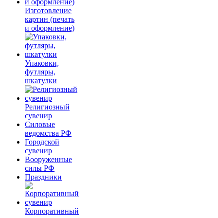
Изготовление
картин (печать
и оформление)
Упаковки,
футляры,
шкатулки
Религиозный
сувенир
Силовые
ведомства РФ
Городской
сувенир
Вооруженные
силы РФ
Праздники
Корпоративный