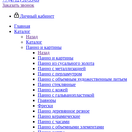
Заказать звонок
Личный кабинет
Главная
Каталог
Назад
Каталог
Панно и картины
Назад
Панно и картины
Панно из сусального золота
Панно с металлизацией
Панно с перламутром
Панно с объемным художественным литьем
Панно стеклянные
Панно с кожей
Панно с гальванопластикой
Гравюры
Фрески
Панно деревянное резное
Панно керамические
Панно с часами
Панно с объемными элементами