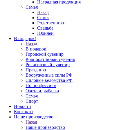
Наградная продукция
Семья
Назад
Семья
Родственники
Свадьба
Юбилей
В подарок!
Назад
В подарок!
Городской сувенир
Корпоративный сувенир
Религиозный сувенир
Праздники
Вооруженные силы РФ
Силовые ведомства РФ
По профессиям
Охота и рыбалка
Семья
Спорт
Новости
Контакты
Наше производство
Назад
Наше производство