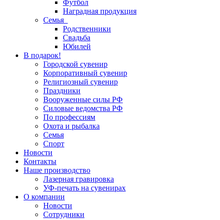
Футбол
Наградная продукция
Семья
Родственники
Свадьба
Юбилей
В подарок!
Городской сувенир
Корпоративный сувенир
Религиозный сувенир
Праздники
Вооруженные силы РФ
Силовые ведомства РФ
По профессиям
Охота и рыбалка
Семья
Спорт
Новости
Контакты
Наше производство
Лазерная гравировка
УФ-печать на сувенирах
О компании
Новости
Сотрудники