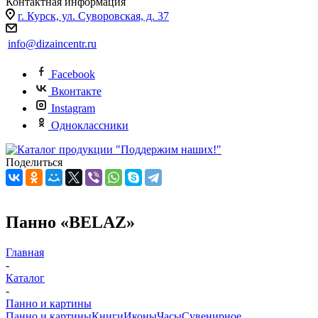
Контактная информация
г. Курск, ул. Суворовская, д. 37
info@dizaincentr.ru
Facebook
Вконтакте
Instagram
Одноклассники
Поделиться
Панно «BELAZ»
Главная
-
Каталог
-
Панно и картины
Панно и картины
Книги
Иконы
Часы
Сувенирное