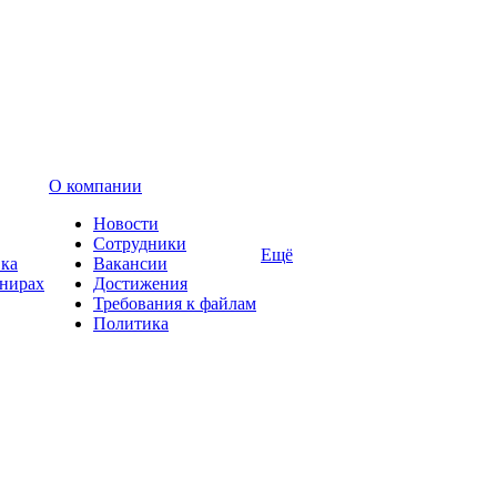
О компании
Новости
Сотрудники
Ещё
вка
Вакансии
енирах
Достижения
Требования к файлам
Политика