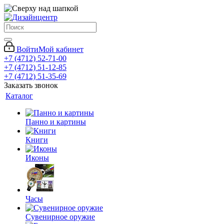
Войти
Мой кабинет
+7 (4712) 52-71-00
+7 (4712) 51-12-85
+7 (4712) 51-35-69
Заказать звонок
Каталог
Панно и картины
Книги
Иконы
Часы
Сувенирное оружие