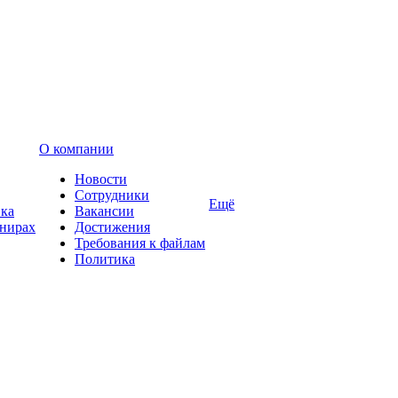
О компании
Новости
Сотрудники
Ещё
вка
Вакансии
енирах
Достижения
Требования к файлам
Политика