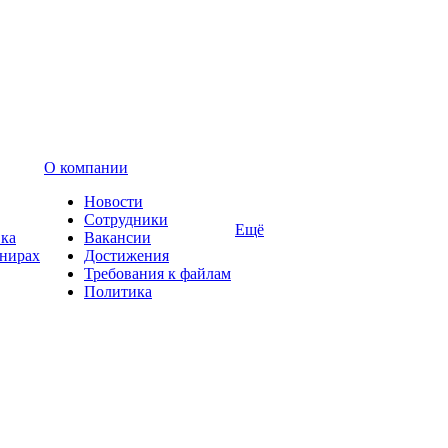
О компании
Новости
Сотрудники
Ещё
вка
Вакансии
енирах
Достижения
Требования к файлам
Политика