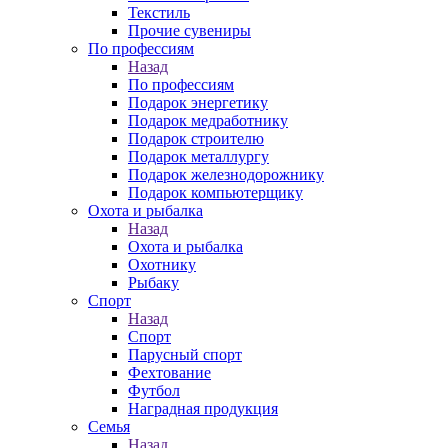
Текстиль
Прочие сувениры
По профессиям
Назад
По профессиям
Подарок энергетику
Подарок медработнику
Подарок строителю
Подарок металлургу
Подарок железнодорожнику
Подарок компьютерщику
Охота и рыбалка
Назад
Охота и рыбалка
Охотнику
Рыбаку
Спорт
Назад
Спорт
Парусный спорт
Фехтование
Футбол
Наградная продукция
Семья
Назад