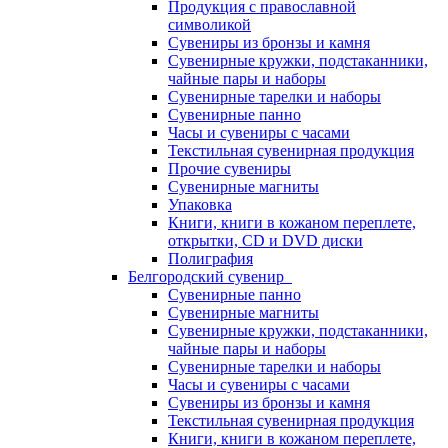
Продукция с православной
символикой
Сувениры из бронзы и камня
Сувенирные кружки, подстаканники,
чайные пары и наборы
Сувенирные тарелки и наборы
Сувенирные панно
Часы и сувениры с часами
Текстильная сувенирная продукция
Прочие сувениры
Сувенирные магниты
Упаковка
Книги, книги в кожаном переплете,
открытки, CD и DVD диски
Полиграфия
Белгородский сувенир
Сувенирные панно
Сувенирные магниты
Сувенирные кружки, подстаканники,
чайные пары и наборы
Сувенирные тарелки и наборы
Часы и сувениры с часами
Сувениры из бронзы и камня
Текстильная сувенирная продукция
Книги, книги в кожаном переплете,