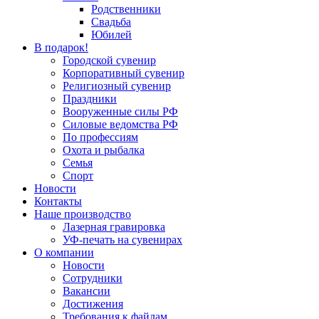
Родственники
Свадьба
Юбилей
В подарок!
Городской сувенир
Корпоративный сувенир
Религиозный сувенир
Праздники
Вооруженные силы РФ
Силовые ведомства РФ
По профессиям
Охота и рыбалка
Семья
Спорт
Новости
Контакты
Наше производство
Лазерная гравировка
УФ-печать на сувенирах
О компании
Новости
Сотрудники
Вакансии
Достижения
Требования к файлам