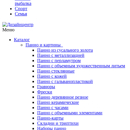
рыбалка
Спорт
Семья
Меню
Каталог
Панно и картины
Панно из сусального золота
Панно с металлизацией
Панно с перламутром
Панно с объемным художественным литьем
Панно стеклянные
Панно с кожей
Панно с гальванопластикой
Гравюры
Фрески
Панно деревянное резное
Панно керамические
Панно с часами
Панно с объемными элементами
Панно-карты
Складни и триптихи
Наборы панно