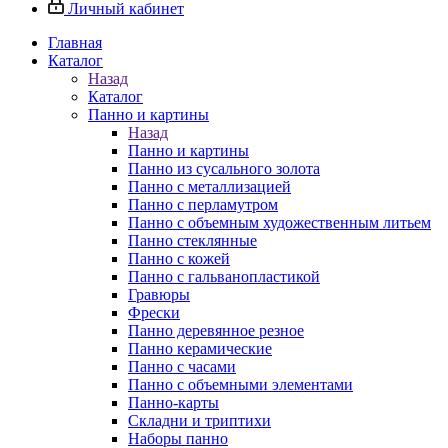
Личный кабинет
Главная
Каталог
Назад
Каталог
Панно и картины
Назад
Панно и картины
Панно из сусального золота
Панно с металлизацией
Панно с перламутром
Панно с объемным художественным литьем
Панно стеклянные
Панно с кожей
Панно с гальванопластикой
Гравюры
Фрески
Панно деревянное резное
Панно керамические
Панно с часами
Панно с объемными элементами
Панно-карты
Складни и триптихи
Наборы панно