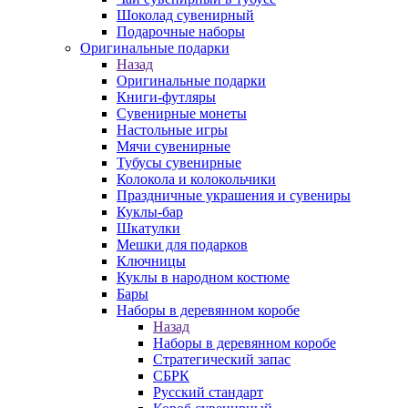
Шоколад сувенирный
Подарочные наборы
Оригинальные подарки
Назад
Оригинальные подарки
Книги-футляры
Сувенирные монеты
Настольные игры
Мячи сувенирные
Тубусы сувенирные
Колокола и колокольчики
Праздничные украшения и сувениры
Куклы-бар
Шкатулки
Мешки для подарков
Ключницы
Куклы в народном костюме
Бары
Наборы в деревянном коробе
Назад
Наборы в деревянном коробе
Стратегический запас
СБРК
Русский стандарт