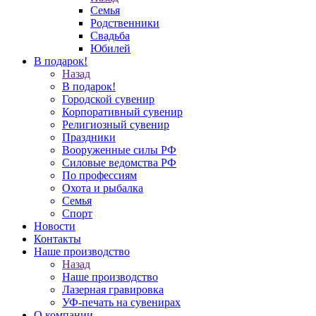
Семья
Родственники
Свадьба
Юбилей
В подарок!
Назад
В подарок!
Городской сувенир
Корпоративный сувенир
Религиозный сувенир
Праздники
Вооруженные силы РФ
Силовые ведомства РФ
По профессиям
Охота и рыбалка
Семья
Спорт
Новости
Контакты
Наше производство
Назад
Наше производство
Лазерная гравировка
УФ-печать на сувенирах
О компании