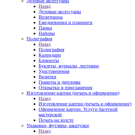
Деловые аксессуары
Назад
Деловые аксессуары
Визитницы
Ежедневники и планинги
Папки
Наборы
Полиграфия
Назад
Полиграфия
Календари
Блокноты
Буклеты, журналы, листовки
Удостоверения
Визитки
Грамоты и дипломы
Открытки и приглашения
Изготовление картин (печать и оформление)
Назад
Изготовление картин (печать и оформление)
Оформление картин. Услуги багетной
мастерской
Печать на холсте
Упаковки, футляры, шкатулки
Назад