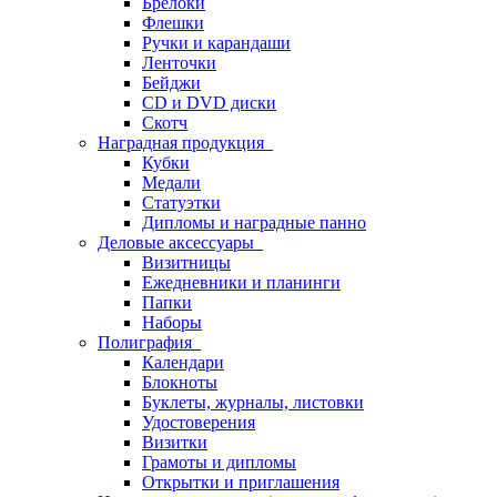
Брелоки
Флешки
Ручки и карандаши
Ленточки
Бейджи
CD и DVD диски
Скотч
Наградная продукция
Кубки
Медали
Статуэтки
Дипломы и наградные панно
Деловые аксессуары
Визитницы
Ежедневники и планинги
Папки
Наборы
Полиграфия
Календари
Блокноты
Буклеты, журналы, листовки
Удостоверения
Визитки
Грамоты и дипломы
Открытки и приглашения