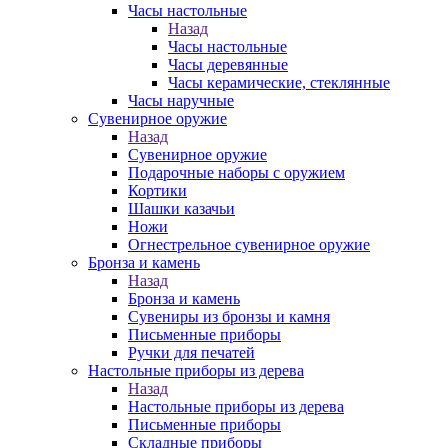
Часы настольные
Назад
Часы настольные
Часы деревянные
Часы керамические, стеклянные
Часы наручные
Сувенирное оружие
Назад
Сувенирное оружие
Подарочные наборы с оружием
Кортики
Шашки казачьи
Ножи
Огнестрельное сувенирное оружие
Бронза и камень
Назад
Бронза и камень
Сувениры из бронзы и камня
Письменные приборы
Ручки для печатей
Настольные приборы из дерева
Назад
Настольные приборы из дерева
Письменные приборы
Складные приборы