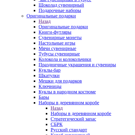
Шоколад сувенирный
Подарочные наборы
Оригинальные подарки
Назад
Оригинальные подарки
Книги-футляры
Сувенирные монеты
Настольные игры
Мячи сувенирные
Тубусы сувенирные
Колокола и колокольчики
Праздничные украшения и сувениры
Куклы-бар
Шкатулки
Мешки для подарков
Ключницы
Куклы в народном костюме
Бары
Наборы в деревянном коробе
Назад
Наборы в деревянном коробе
Стратегический запас
СБРК
Русский стандарт