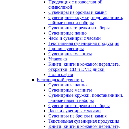
Продукция с православной
символикой
Сувениры из бронзы и камня
Сувенирные кружки, подстаканники,
чайные пары и наборы
Сувенирные тарелки и наборы
Сувенирные панно
Часы и сувениры с часами
Текстильная сувенирная продукция
Прочие сувениры
Сувенирные магниты
Упаковка
Книги, книги в кожаном переплете,
открытки, CD и DVD диски
Полиграфия
Белгородский сувенир
Сувенирные панно
Сувенирные магниты
Сувенирные кружки, подстаканники,
чайные пары и наборы
Сувенирные тарелки и наборы
Часы и сувениры с часами
Сувениры из бронзы и камня
Текстильная сувенирная продукция
Книги, книги в кожаном переплете,