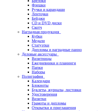
Брелоки
Флешки
Ручки и карандаши
Ленточки
Бейджи
CD и DVD диски
Скотч
Наградная продукция
Кубки
Медали
Статуэтки
Дипломы и наградные панно
Деловые аксессуары
Визитницы
Ежедневники и планинги
Папки
Наборы
Полиграфия
Календари
Блокноты
Буклеты, журналы, листовки
Удостоверения
Визитки
Грамоты и дипломы
Открытки и приглашения