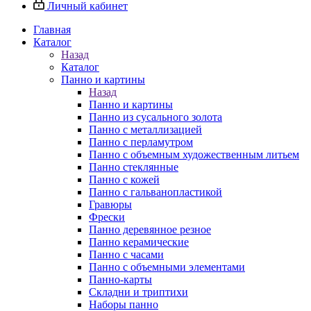
Личный кабинет
Главная
Каталог
Назад
Каталог
Панно и картины
Назад
Панно и картины
Панно из сусального золота
Панно с металлизацией
Панно с перламутром
Панно с объемным художественным литьем
Панно стеклянные
Панно с кожей
Панно с гальванопластикой
Гравюры
Фрески
Панно деревянное резное
Панно керамические
Панно с часами
Панно с объемными элементами
Панно-карты
Складни и триптихи
Наборы панно