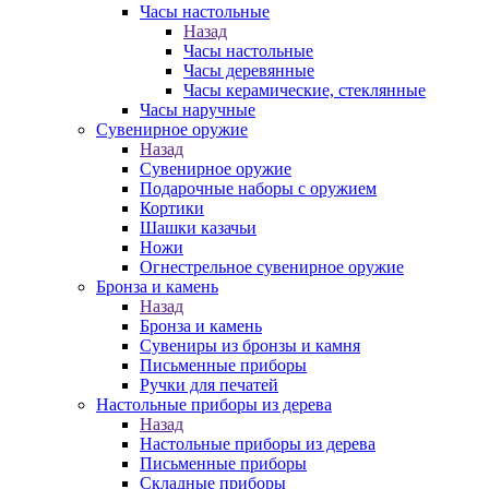
Часы настольные
Назад
Часы настольные
Часы деревянные
Часы керамические, стеклянные
Часы наручные
Сувенирное оружие
Назад
Сувенирное оружие
Подарочные наборы с оружием
Кортики
Шашки казачьи
Ножи
Огнестрельное сувенирное оружие
Бронза и камень
Назад
Бронза и камень
Сувениры из бронзы и камня
Письменные приборы
Ручки для печатей
Настольные приборы из дерева
Назад
Настольные приборы из дерева
Письменные приборы
Складные приборы