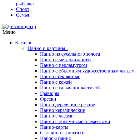
рыбалка
Спорт
Семья
Меню
Каталог
Панно и картины
Панно из сусального золота
Панно с металлизацией
Панно с перламутром
Панно с объемным художественным литьем
Панно стеклянные
Панно с кожей
Панно с гальванопластикой
Гравюры
Фрески
Панно деревянное резное
Панно керамические
Панно с часами
Панно с объемными элементами
Панно-карты
Складни и триптихи
Наборы панно