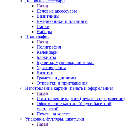
Деловые аксессуары
Назад
Деловые аксессуары
Визитницы
Ежедневники и планинги
Папки
Наборы
Полиграфия
Назад
Полиграфия
Календари
Блокноты
Буклеты, журналы, листовки
Удостоверения
Визитки
Грамоты и дипломы
Открытки и приглашения
Изготовление картин (печать и оформление)
Назад
Изготовление картин (печать и оформление)
Оформление картин. Услуги багетной
мастерской
Печать на холсте
Упаковки, футляры, шкатулки
Назад