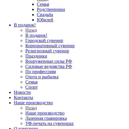
Семья
Родственники
Свадьба
Юбилей
В подарок!
Назад
В подарок!
Городской сувенир
Корпоративный сувенир
Религиозный сувенир
Праздники
Вооруженные силы РФ
Силовые ведомства РФ
По профессиям
Охота и рыбалка
Семья
Спорт
Новости
Контакты
Наше производство
Назад
Наше производство
Лазерная гравировка
УФ-печать на сувенирах
О компании