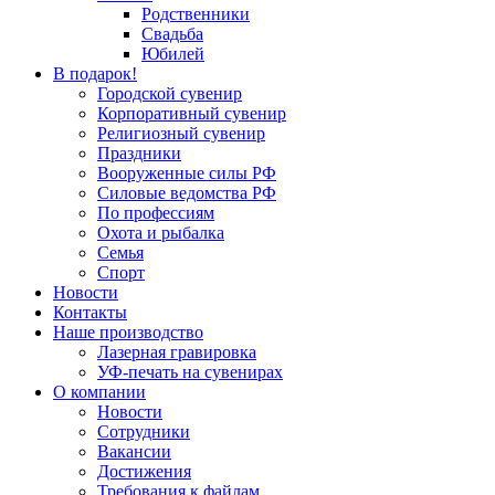
Родственники
Свадьба
Юбилей
В подарок!
Городской сувенир
Корпоративный сувенир
Религиозный сувенир
Праздники
Вооруженные силы РФ
Силовые ведомства РФ
По профессиям
Охота и рыбалка
Семья
Спорт
Новости
Контакты
Наше производство
Лазерная гравировка
УФ-печать на сувенирах
О компании
Новости
Сотрудники
Вакансии
Достижения
Требования к файлам