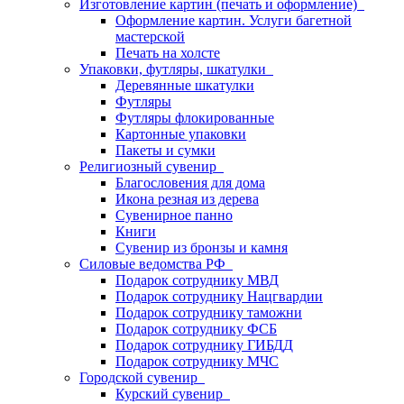
Изготовление картин (печать и оформление)
Оформление картин. Услуги багетной
мастерской
Печать на холсте
Упаковки, футляры, шкатулки
Деревянные шкатулки
Футляры
Футляры флокированные
Картонные упаковки
Пакеты и сумки
Религиозный сувенир
Благословения для дома
Икона резная из дерева
Сувенирное панно
Книги
Сувенир из бронзы и камня
Силовые ведомства РФ
Подарок сотруднику МВД
Подарок сотруднику Нацгвардии
Подарок сотруднику таможни
Подарок сотруднику ФСБ
Подарок сотруднику ГИБДД
Подарок сотруднику МЧС
Городской сувенир
Курский сувенир