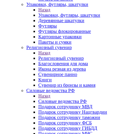
Упаковки, футляры, шкатулки
Назад
Упаковки, футляры, шкатулки
Деревянные шкатулки
Футляры
Футляры флокированные
Картонные упаковки
Пакеты и сумки
Религиозный сувенир
Назад
Религиозный сувенир
Благословения для дома
Икона резная из дерева
Сувенирное панно
Книги
Сувенир из бронзы и камня
Силовые ведомства РФ
Назад
Силовые ведомства РФ
Подарок сотруднику МВД
Подарок сотруднику Нацгвардии
Подарок сотруднику таможни
Подарок сотруднику ФСБ
Подарок сотруднику ГИБДД
Подарок сотруднику МЧС