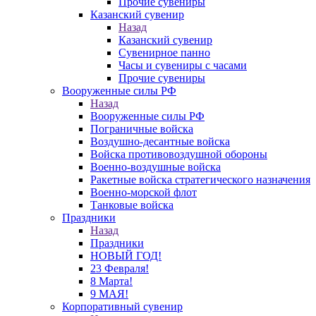
Прочие сувениры
Казанский сувенир
Назад
Казанский сувенир
Сувенирное панно
Часы и сувениры с часами
Прочие сувениры
Вооруженные силы РФ
Назад
Вооруженные силы РФ
Пограничные войска
Воздушно-десантные войска
Войска противовоздушной обороны
Военно-воздушные войска
Ракетные войска стратегического назначения
Военно-морской флот
Танковые войска
Праздники
Назад
Праздники
НОВЫЙ ГОД!
23 Февраля!
8 Марта!
9 МАЯ!
Корпоративный сувенир