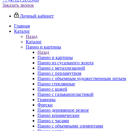
Заказать звонок
Личный кабинет
Главная
Каталог
Назад
Каталог
Панно и картины
Назад
Панно и картины
Панно из сусального золота
Панно с металлизацией
Панно с перламутром
Панно с объемным художественным литьем
Панно стеклянные
Панно с кожей
Панно с гальванопластикой
Гравюры
Фрески
Панно деревянное резное
Панно керамические
Панно с часами
Панно с объемными элементами