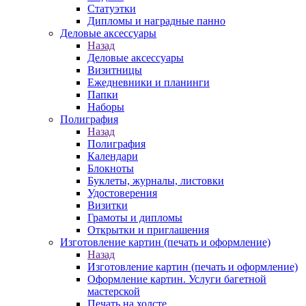
Статуэтки
Дипломы и наградные панно
Деловые аксессуары
Назад
Деловые аксессуары
Визитницы
Ежедневники и планинги
Папки
Наборы
Полиграфия
Назад
Полиграфия
Календари
Блокноты
Буклеты, журналы, листовки
Удостоверения
Визитки
Грамоты и дипломы
Открытки и приглашения
Изготовление картин (печать и оформление)
Назад
Изготовление картин (печать и оформление)
Оформление картин. Услуги багетной
мастерской
Печать на холсте