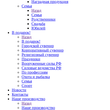
Наградная продукция
Семья
Назад
Семья
Родственники
Свадьба
Юбилей
В подарок!
Назад
В подарок!
Городской сувенир
Корпоративный сувенир
Религиозный сувенир
Праздники
Вооруженные силы РФ
Силовые ведомства РФ
По профессиям
Охота и рыбалка
Семья
Спорт
Новости
Контакты
Наше производство
Назад
Наше производство