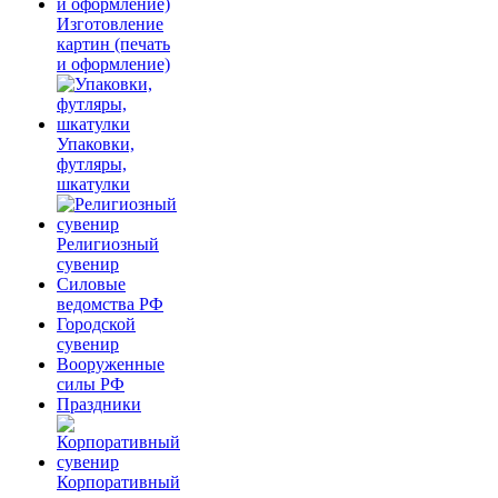
Изготовление
картин (печать
и оформление)
Упаковки,
футляры,
шкатулки
Религиозный
сувенир
Силовые
ведомства РФ
Городской
сувенир
Вооруженные
силы РФ
Праздники
Корпоративный