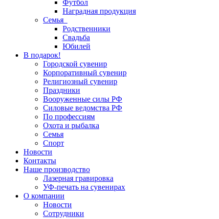
Футбол
Наградная продукция
Семья
Родственники
Свадьба
Юбилей
В подарок!
Городской сувенир
Корпоративный сувенир
Религиозный сувенир
Праздники
Вооруженные силы РФ
Силовые ведомства РФ
По профессиям
Охота и рыбалка
Семья
Спорт
Новости
Контакты
Наше производство
Лазерная гравировка
УФ-печать на сувенирах
О компании
Новости
Сотрудники