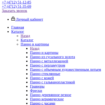
+7 (4712) 51-12-85
+7 (4712) 51-35-69
Заказать звонок
Личный кабинет
Главная
Каталог
Назад
Каталог
Панно и картины
Назад
Панно и картины
Панно из сусального золота
Панно с металлизацией
Панно с перламутром
Панно с объемным художественным литьем
Панно стеклянные
Панно с кожей
Панно с гальванопластикой
Гравюры
Фрески
Панно деревянное резное
Панно керамические
Панно с часами