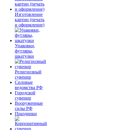
Изготовление
картин (печать
и оформление)
Упаковки,
футляры,
шкатулки
Религиозный
сувенир
Силовые
ведомства РФ
Городской
сувенир
Вооруженные
силы РФ
Праздники