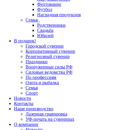
Фехтование
Футбол
Наградная продукция
Семья
Родственники
Свадьба
Юбилей
В подарок!
Городской сувенир
Корпоративный сувенир
Религиозный сувенир
Праздники
Вооруженные силы РФ
Силовые ведомства РФ
По профессиям
Охота и рыбалка
Семья
Спорт
Новости
Контакты
Наше производство
Лазерная гравировка
УФ-печать на сувенирах
О компании
Новости