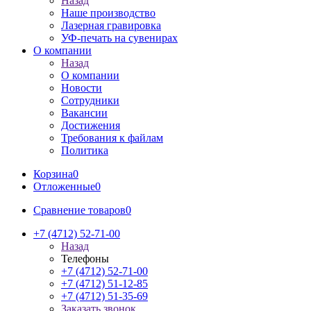
Назад
Наше производство
Лазерная гравировка
УФ-печать на сувенирах
О компании
Назад
О компании
Новости
Сотрудники
Вакансии
Достижения
Требования к файлам
Политика
Корзина
0
Отложенные
0
Сравнение товаров
0
+7 (4712) 52-71-00
Назад
Телефоны
+7 (4712) 52-71-00
+7 (4712) 51-12-85
+7 (4712) 51-35-69
Заказать звонок