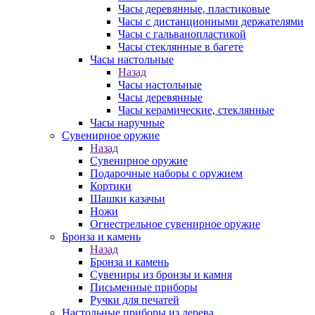
Часы деревянные, пластиковые
Часы с дистанционными держателями
Часы с гальванопластикой
Часы стеклянные в багете
Часы настольные
Назад
Часы настольные
Часы деревянные
Часы керамические, стеклянные
Часы наручные
Сувенирное оружие
Назад
Сувенирное оружие
Подарочные наборы с оружием
Кортики
Шашки казачьи
Ножи
Огнестрельное сувенирное оружие
Бронза и камень
Назад
Бронза и камень
Сувениры из бронзы и камня
Письменные приборы
Ручки для печатей
Настольные приборы из дерева