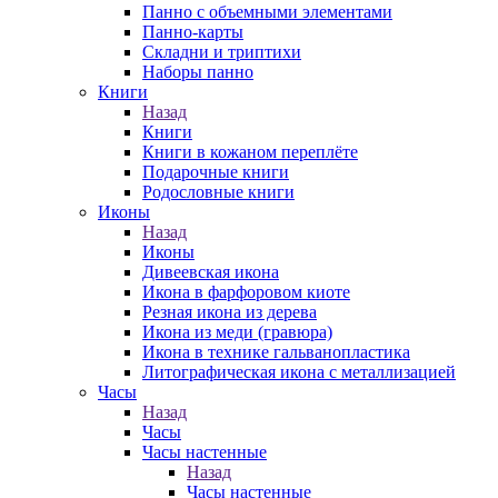
Панно с объемными элементами
Панно-карты
Складни и триптихи
Наборы панно
Книги
Назад
Книги
Книги в кожаном переплёте
Подарочные книги
Родословные книги
Иконы
Назад
Иконы
Дивеевская икона
Икона в фарфоровом киоте
Резная икона из дерева
Икона из меди (гравюра)
Икона в технике гальванопластика
Литографическая икона с металлизацией
Часы
Назад
Часы
Часы настенные
Назад
Часы настенные