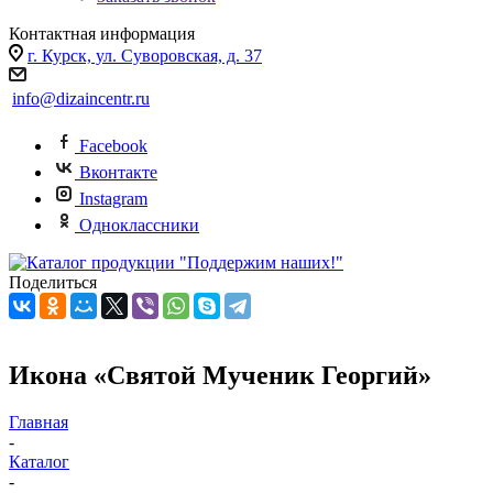
Контактная информация
г. Курск, ул. Суворовская, д. 37
info@dizaincentr.ru
Facebook
Вконтакте
Instagram
Одноклассники
Поделиться
Икона «Святой Мученик Георгий»
Главная
-
Каталог
-