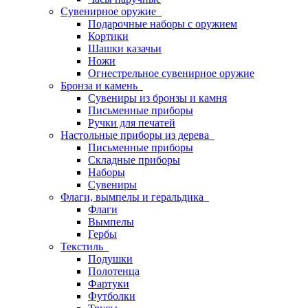
Сувенирное оружие
Подарочные наборы с оружием
Кортики
Шашки казачьи
Ножи
Огнестрельное сувенирное оружие
Бронза и камень
Сувениры из бронзы и камня
Письменные приборы
Ручки для печатей
Настольные приборы из дерева
Письменные приборы
Складные приборы
Наборы
Сувениры
Флаги, вымпелы и геральдика
Флаги
Вымпелы
Гербы
Текстиль
Подушки
Полотенца
Фартуки
Футболки