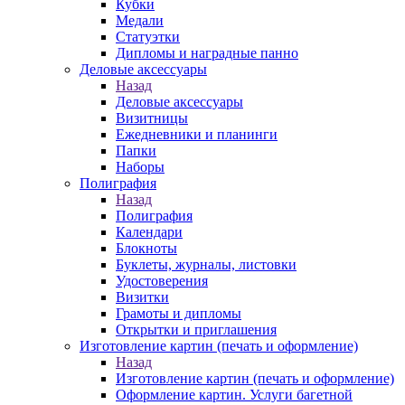
Кубки
Медали
Статуэтки
Дипломы и наградные панно
Деловые аксессуары
Назад
Деловые аксессуары
Визитницы
Ежедневники и планинги
Папки
Наборы
Полиграфия
Назад
Полиграфия
Календари
Блокноты
Буклеты, журналы, листовки
Удостоверения
Визитки
Грамоты и дипломы
Открытки и приглашения
Изготовление картин (печать и оформление)
Назад
Изготовление картин (печать и оформление)
Оформление картин. Услуги багетной