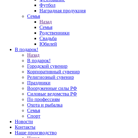
Футбол
Наградная продукция
Семья
Назад
Семья
Родственники
Свадьба
Юбилей
В подарок!
Назад
В подарок!
Городской сувенир
Корпоративный сувенир
Религиозный сувенир
Праздники
Вооруженные силы РФ
Силовые ведомства РФ
По профессиям
Охота и рыбалка
Семья
Спорт
Новости
Контакты
Наше производство