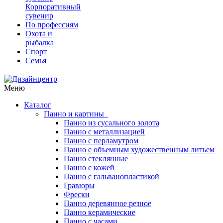
Корпоративный
сувенир
По профессиям
Охота и
рыбалка
Спорт
Семья
Меню
Каталог
Панно и картины
Панно из сусального золота
Панно с металлизацией
Панно с перламутром
Панно с объемным художественным литьем
Панно стеклянные
Панно с кожей
Панно с гальванопластикой
Гравюры
Фрески
Панно деревянное резное
Панно керамические
Панно с часами