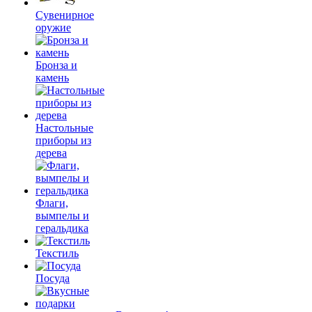
Сувенирное
оружие
Бронза и
камень
Настольные
приборы из
дерева
Флаги,
вымпелы и
геральдика
Текстиль
Посуда