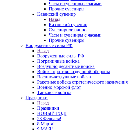
Часы и сувениры с часами
Прочие сувениры
Казанский сувенир
Назад
Казанский сувенир
Сувенирное панно
Часы и сувениры с часами
Прочие сувениры
Вооруженные силы РФ
Назад
Вооруженные силы РФ
Пограничные войска
Воздушно-десантные войска
Войска противовоздушной обороны
Военно-воздушные войска
Ракетные войска стратегического назначения
Военно-морской флот
Танковые войска
Праздники
Назад
Праздники
НОВЫЙ ГОД!
23 Февраля!
8 Марта!
9 МАЯ!