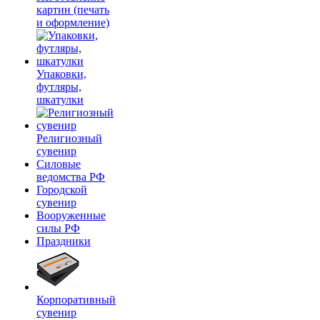
картин (печать
и оформление)
Упаковки,
футляры,
шкатулки
Религиозный
сувенир
Силовые
ведомства РФ
Городской
сувенир
Вооруженные
силы РФ
Праздники
Корпоративный
сувенир