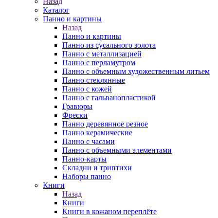
Назад
Каталог
Панно и картины
Назад
Панно и картины
Панно из сусального золота
Панно с металлизацией
Панно с перламутром
Панно с объемным художественным литьем
Панно стеклянные
Панно с кожей
Панно с гальванопластикой
Гравюры
Фрески
Панно деревянное резное
Панно керамические
Панно с часами
Панно с объемными элементами
Панно-карты
Складни и триптихи
Наборы панно
Книги
Назад
Книги
Книги в кожаном переплёте