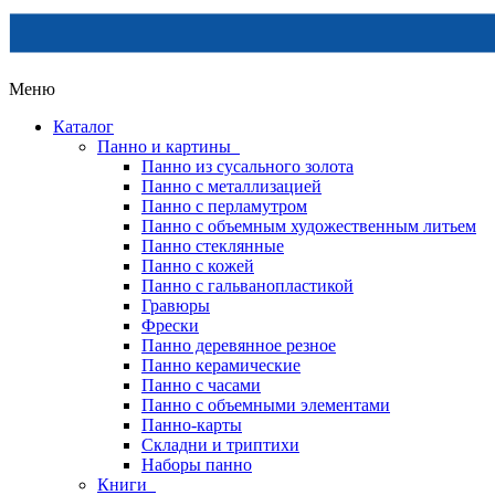
Меню
Каталог
Панно и картины
Панно из сусального золота
Панно с металлизацией
Панно с перламутром
Панно с объемным художественным литьем
Панно стеклянные
Панно с кожей
Панно с гальванопластикой
Гравюры
Фрески
Панно деревянное резное
Панно керамические
Панно с часами
Панно с объемными элементами
Панно-карты
Складни и триптихи
Наборы панно
Книги