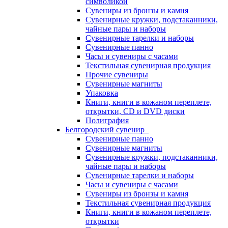
символикой
Сувениры из бронзы и камня
Сувенирные кружки, подстаканники,
чайные пары и наборы
Сувенирные тарелки и наборы
Сувенирные панно
Часы и сувениры с часами
Текстильная сувенирная продукция
Прочие сувениры
Сувенирные магниты
Упаковка
Книги, книги в кожаном переплете,
открытки, CD и DVD диски
Полиграфия
Белгородский сувенир
Сувенирные панно
Сувенирные магниты
Сувенирные кружки, подстаканники,
чайные пары и наборы
Сувенирные тарелки и наборы
Часы и сувениры с часами
Сувениры из бронзы и камня
Текстильная сувенирная продукция
Книги, книги в кожаном переплете,
открытки