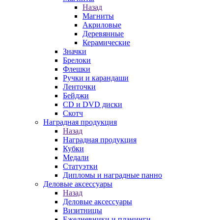
Назад
Магниты
Акриловые
Деревянные
Керамические
Значки
Брелоки
Флешки
Ручки и карандаши
Ленточки
Бейджи
CD и DVD диски
Скотч
Наградная продукция
Назад
Наградная продукция
Кубки
Медали
Статуэтки
Дипломы и наградные панно
Деловые аксессуары
Назад
Деловые аксессуары
Визитницы
Ежедневники и планинги