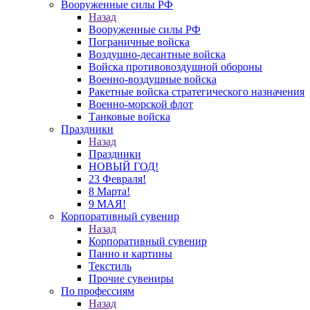
Вооруженные силы РФ
Назад
Вооруженные силы РФ
Пограничные войска
Воздушно-десантные войска
Войска противовоздушной обороны
Военно-воздушные войска
Ракетные войска стратегического назначения
Военно-морской флот
Танковые войска
Праздники
Назад
Праздники
НОВЫЙ ГОД!
23 Февраля!
8 Марта!
9 МАЯ!
Корпоративный сувенир
Назад
Корпоративный сувенир
Панно и картины
Текстиль
Прочие сувениры
По профессиям
Назад