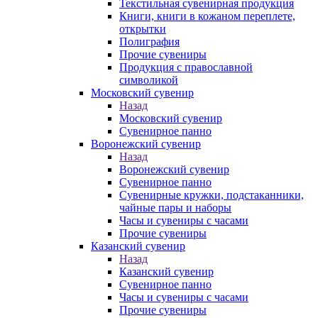
Текстильная сувенирная продукция
Книги, книги в кожаном переплете,
открытки
Полиграфия
Прочие сувениры
Продукция с православной
символикой
Московский сувенир
Назад
Московский сувенир
Сувенирное панно
Воронежский сувенир
Назад
Воронежский сувенир
Сувенирное панно
Сувенирные кружки, подстаканники,
чайные пары и наборы
Часы и сувениры с часами
Прочие сувениры
Казанский сувенир
Назад
Казанский сувенир
Сувенирное панно
Часы и сувениры с часами
Прочие сувениры