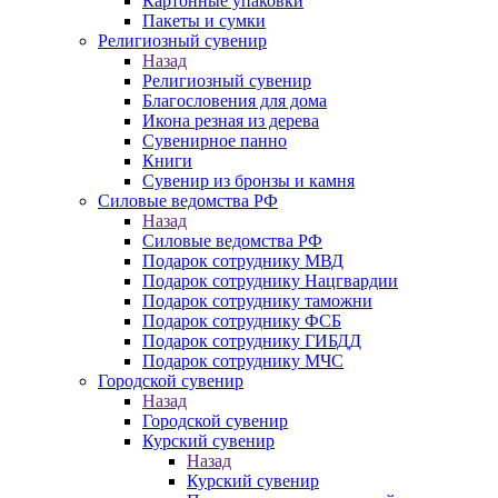
Картонные упаковки
Пакеты и сумки
Религиозный сувенир
Назад
Религиозный сувенир
Благословения для дома
Икона резная из дерева
Сувенирное панно
Книги
Сувенир из бронзы и камня
Силовые ведомства РФ
Назад
Силовые ведомства РФ
Подарок сотруднику МВД
Подарок сотруднику Нацгвардии
Подарок сотруднику таможни
Подарок сотруднику ФСБ
Подарок сотруднику ГИБДД
Подарок сотруднику МЧС
Городской сувенир
Назад
Городской сувенир
Курский сувенир
Назад
Курский сувенир