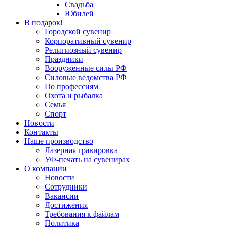
Свадьба
Юбилей
В подарок!
Городской сувенир
Корпоративный сувенир
Религиозный сувенир
Праздники
Вооруженные силы РФ
Силовые ведомства РФ
По профессиям
Охота и рыбалка
Семья
Спорт
Новости
Контакты
Наше производство
Лазерная гравировка
УФ-печать на сувенирах
О компании
Новости
Сотрудники
Вакансии
Достижения
Требования к файлам
Политика