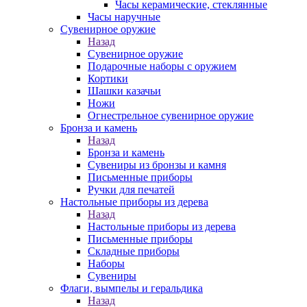
Часы керамические, стеклянные
Часы наручные
Сувенирное оружие
Назад
Сувенирное оружие
Подарочные наборы с оружием
Кортики
Шашки казачьи
Ножи
Огнестрельное сувенирное оружие
Бронза и камень
Назад
Бронза и камень
Сувениры из бронзы и камня
Письменные приборы
Ручки для печатей
Настольные приборы из дерева
Назад
Настольные приборы из дерева
Письменные приборы
Складные приборы
Наборы
Сувениры
Флаги, вымпелы и геральдика
Назад