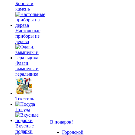
Бронза и
камень
Настольные
приборы из
дерева
Флаги,
вымпелы и
геральдика
Текстиль
Посуда
В подарок!
Вкусные
подарки
Городской