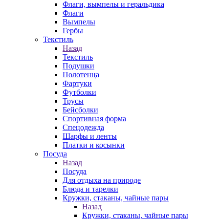
Флаги, вымпелы и геральдика
Флаги
Вымпелы
Гербы
Текстиль
Назад
Текстиль
Подушки
Полотенца
Фартуки
Футболки
Трусы
Бейсболки
Спортивная форма
Спецодежда
Шарфы и ленты
Платки и косынки
Посуда
Назад
Посуда
Для отдыха на природе
Блюда и тарелки
Кружки, стаканы, чайные пары
Назад
Кружки, стаканы, чайные пары