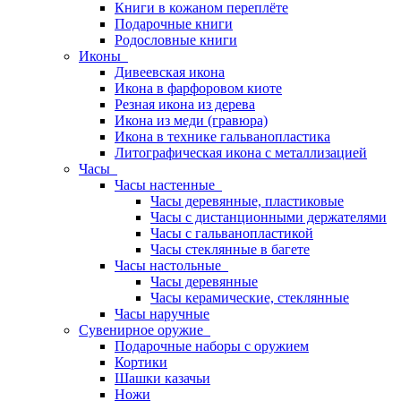
Книги в кожаном переплёте
Подарочные книги
Родословные книги
Иконы
Дивеевская икона
Икона в фарфоровом киоте
Резная икона из дерева
Икона из меди (гравюра)
Икона в технике гальванопластика
Литографическая икона с металлизацией
Часы
Часы настенные
Часы деревянные, пластиковые
Часы с дистанционными держателями
Часы с гальванопластикой
Часы стеклянные в багете
Часы настольные
Часы деревянные
Часы керамические, стеклянные
Часы наручные
Сувенирное оружие
Подарочные наборы с оружием
Кортики
Шашки казачьи
Ножи