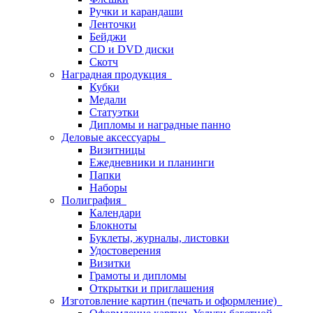
Ручки и карандаши
Ленточки
Бейджи
CD и DVD диски
Скотч
Наградная продукция
Кубки
Медали
Статуэтки
Дипломы и наградные панно
Деловые аксессуары
Визитницы
Ежедневники и планинги
Папки
Наборы
Полиграфия
Календари
Блокноты
Буклеты, журналы, листовки
Удостоверения
Визитки
Грамоты и дипломы
Открытки и приглашения
Изготовление картин (печать и оформление)