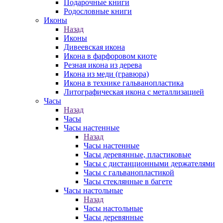
Подарочные книги
Родословные книги
Иконы
Назад
Иконы
Дивеевская икона
Икона в фарфоровом киоте
Резная икона из дерева
Икона из меди (гравюра)
Икона в технике гальванопластика
Литографическая икона с металлизацией
Часы
Назад
Часы
Часы настенные
Назад
Часы настенные
Часы деревянные, пластиковые
Часы с дистанционными держателями
Часы с гальванопластикой
Часы стеклянные в багете
Часы настольные
Назад
Часы настольные
Часы деревянные