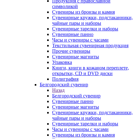
Продукция с православной
символикой
Сувениры из бронзы и камня
Сувенирные кружки, подстаканники,
чайные пары и наборы
Сувенирные тарелки и наборы
Сувенирные панно
Часы и сувениры с часами
Текстильная сувенирная продукция
Прочие сувениры
Сувенирные магниты
Упаковка
Книги, книги в кожаном переплете,
открытки, CD и DVD диски
Полиграфия
Белгородский сувенир
Назад
Белгородский сувенир
Сувенирные панно
Сувенирные магниты
Сувенирные кружки, подстаканники,
чайные пары и наборы
Сувенирные тарелки и наборы
Часы и сувениры с часами
Сувениры из бронзы и камня