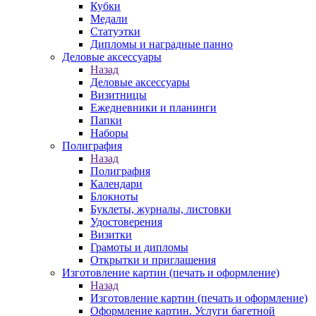
Кубки
Медали
Статуэтки
Дипломы и наградные панно
Деловые аксессуары
Назад
Деловые аксессуары
Визитницы
Ежедневники и планинги
Папки
Наборы
Полиграфия
Назад
Полиграфия
Календари
Блокноты
Буклеты, журналы, листовки
Удостоверения
Визитки
Грамоты и дипломы
Открытки и приглашения
Изготовление картин (печать и оформление)
Назад
Изготовление картин (печать и оформление)
Оформление картин. Услуги багетной