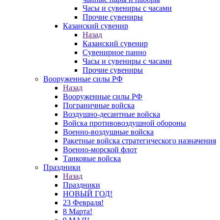
Часы и сувениры с часами
Прочие сувениры
Казанский сувенир
Назад
Казанский сувенир
Сувенирное панно
Часы и сувениры с часами
Прочие сувениры
Вооруженные силы РФ
Назад
Вооруженные силы РФ
Пограничные войска
Воздушно-десантные войска
Войска противовоздушной обороны
Военно-воздушные войска
Ракетные войска стратегического назначения
Военно-морской флот
Танковые войска
Праздники
Назад
Праздники
НОВЫЙ ГОД!
23 Февраля!
8 Марта!