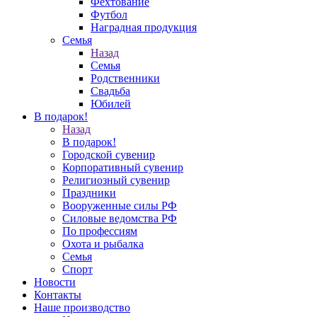
Фехтование
Футбол
Наградная продукция
Семья
Назад
Семья
Родственники
Свадьба
Юбилей
В подарок!
Назад
В подарок!
Городской сувенир
Корпоративный сувенир
Религиозный сувенир
Праздники
Вооруженные силы РФ
Силовые ведомства РФ
По профессиям
Охота и рыбалка
Семья
Спорт
Новости
Контакты
Наше производство