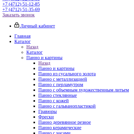
+7 (4712) 51-12-85
+7 (4712) 51-35-69
Заказать звонок
Личный кабинет
Главная
Каталог
Назад
Каталог
Панно и картины
Назад
Панно и картины
Панно из сусального золота
Панно с металлизацией
Панно с перламутром
Панно с объемным художественным литьем
Панно стеклянные
Панно с кожей
Панно с гальванопластикой
Гравюры
Фрески
Панно деревянное резное
Панно керамические
Панно с часами