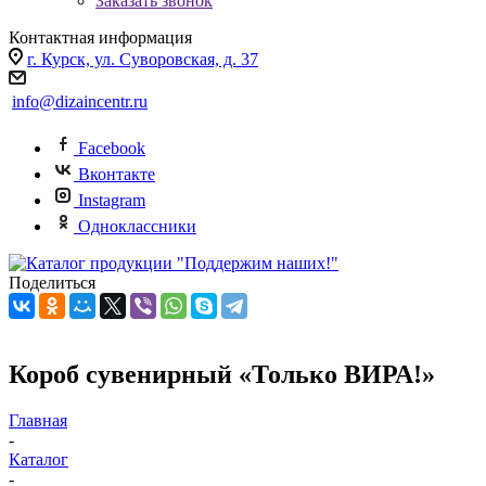
Заказать звонок
Контактная информация
г. Курск, ул. Суворовская, д. 37
info@dizaincentr.ru
Facebook
Вконтакте
Instagram
Одноклассники
Поделиться
Короб сувенирный «Только ВИРА!»
Главная
-
Каталог
-