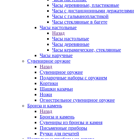
Часы деревянные, пластиковые
Часы с дистанционными держателями
Часы с гальванопластикой
Часы стеклянные в багете
Часы настольные
Назад
Часы настольные
Часы деревянные
Часы керамические, стеклянные
Часы наручные
Сувенирное оружие
Назад
Сувенирное оружие
Подарочные наборы с оружием
Кортики
Шашки казачьи
Ножи
Огнестрельное сувенирное оружие
Бронза и камень
Назад
Бронза и камень
Сувениры из бронзы и камня
Письменные приборы
Ручки для печатей