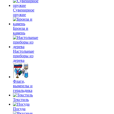
Сувенирное
оружие
Бронза и
камень
Настольные
приборы из
дерева
Флаги,
вымпелы и
геральдика
Текстиль
Посуда