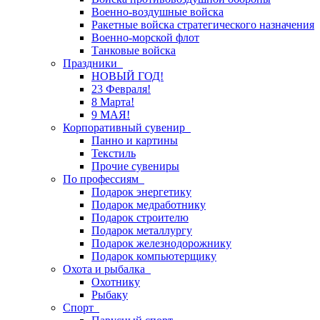
Военно-воздушные войска
Ракетные войска стратегического назначения
Военно-морской флот
Танковые войска
Праздники
НОВЫЙ ГОД!
23 Февраля!
8 Марта!
9 МАЯ!
Корпоративный сувенир
Панно и картины
Текстиль
Прочие сувениры
По профессиям
Подарок энергетику
Подарок медработнику
Подарок строителю
Подарок металлургу
Подарок железнодорожнику
Подарок компьютерщику
Охота и рыбалка
Охотнику
Рыбаку
Спорт