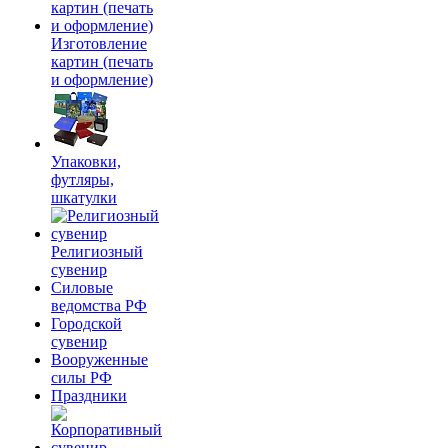
Изготовление
картин (печать
и оформление)
Упаковки,
футляры,
шкатулки
Религиозный
сувенир
Силовые
ведомства РФ
Городской
сувенир
Вооруженные
силы РФ
Праздники