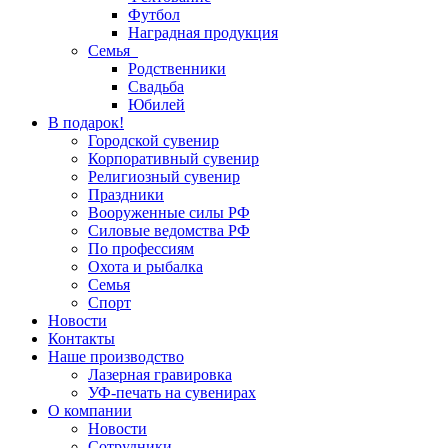
Футбол
Наградная продукция
Семья
Родственники
Свадьба
Юбилей
В подарок!
Городской сувенир
Корпоративный сувенир
Религиозный сувенир
Праздники
Вооруженные силы РФ
Силовые ведомства РФ
По профессиям
Охота и рыбалка
Семья
Спорт
Новости
Контакты
Наше производство
Лазерная гравировка
УФ-печать на сувенирах
О компании
Новости
Сотрудники