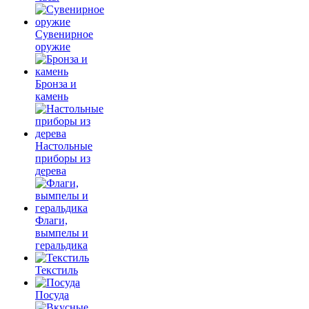
Сувенирное
оружие
Бронза и
камень
Настольные
приборы из
дерева
Флаги,
вымпелы и
геральдика
Текстиль
Посуда