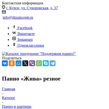
Контактная информация
г. Курск, ул. Суворовская, д. 37
info@dizaincentr.ru
Facebook
Вконтакте
Instagram
Одноклассники
Поделиться
Панно «Жива» резное
Главная
-
Каталог
-
Панно и картины