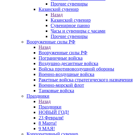
Прочие сувениры
Казанский сувенир
Назад
Казанский сувенир
Сувенирное панно
Часы и сувениры с часами
Прочие сувениры
Вооруженные силы РФ
Назад
Вооруженные силы РФ
Пограничные войска
Воздушно-десантные войска
Войска противовоздушной обороны
Военно-воздушные войска
Ракетные войска стратегического назначения
Военно-морской флот
Танковые войска
Праздники
Назад
Праздники
НОВЫЙ ГОД!
23 Февраля!
8 Марта!
9 МАЯ!
Корпоративный сувенир