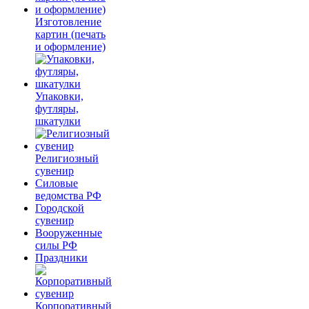
Изготовление
картин (печать
и оформление)
Упаковки,
футляры,
шкатулки
Религиозный
сувенир
Силовые
ведомства РФ
Городской
сувенир
Вооруженные
силы РФ
Праздники
Корпоративный