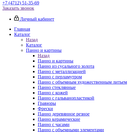
+7 (4712) 51-35-69
Заказать звонок
Личный кабинет
Главная
Каталог
Назад
Каталог
Панно и картины
Назад
Панно и картины
Панно из сусального золота
Панно с металлизацией
Панно с перламутром
Панно с объемным художественным литьем
Панно стеклянные
Панно с кожей
Панно с гальванопластикой
Гравюры
Фрески
Панно деревянное резное
Панно керамические
Панно с часами
Панно с объемными элементами