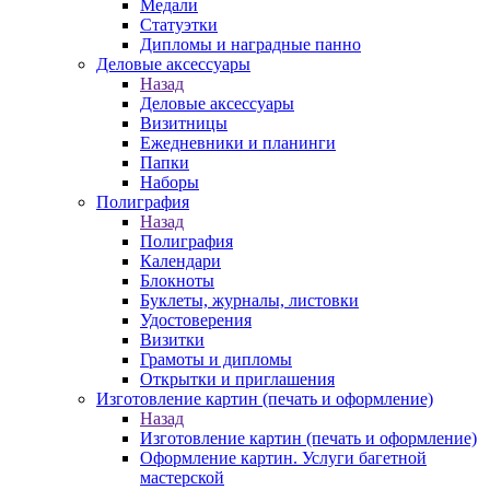
Медали
Статуэтки
Дипломы и наградные панно
Деловые аксессуары
Назад
Деловые аксессуары
Визитницы
Ежедневники и планинги
Папки
Наборы
Полиграфия
Назад
Полиграфия
Календари
Блокноты
Буклеты, журналы, листовки
Удостоверения
Визитки
Грамоты и дипломы
Открытки и приглашения
Изготовление картин (печать и оформление)
Назад
Изготовление картин (печать и оформление)
Оформление картин. Услуги багетной
мастерской