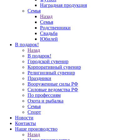
Наградная продукция
Семья
Назад
Семья
Родственники
Свадьба
Юбилей
В подарок!
Назад
В подарок!
Городской сувенир
Корпоративный сувенир
Религиозный сувенир
Праздники
Вооруженные силы РФ
Силовые ведомства РФ
По профессиям
Охота и рыбалка
Семья
Спорт
Новости
Контакты
Наше производство
Назад