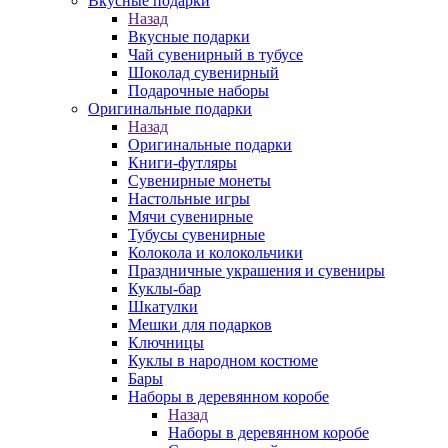
Вкусные подарки
Назад
Вкусные подарки
Чай сувенирный в тубусе
Шоколад сувенирный
Подарочные наборы
Оригинальные подарки
Назад
Оригинальные подарки
Книги-футляры
Сувенирные монеты
Настольные игры
Мячи сувенирные
Тубусы сувенирные
Колокола и колокольчики
Праздничные украшения и сувениры
Куклы-бар
Шкатулки
Мешки для подарков
Ключницы
Куклы в народном костюме
Бары
Наборы в деревянном коробе
Назад
Наборы в деревянном коробе