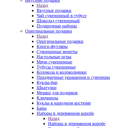
Вкусные подарки
Назад
Вкусные подарки
Чай сувенирный в тубусе
Шоколад сувенирный
Подарочные наборы
Оригинальные подарки
Назад
Оригинальные подарки
Книги-футляры
Сувенирные монеты
Настольные игры
Мячи сувенирные
Тубусы сувенирные
Колокола и колокольчики
Праздничные украшения и сувениры
Куклы-бар
Шкатулки
Мешки для подарков
Ключницы
Куклы в народном костюме
Бары
Наборы в деревянном коробе
Назад
Наборы в деревянном коробе