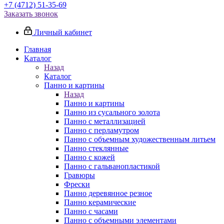
+7 (4712) 51-35-69
Заказать звонок
Личный кабинет
Главная
Каталог
Назад
Каталог
Панно и картины
Назад
Панно и картины
Панно из сусального золота
Панно с металлизацией
Панно с перламутром
Панно с объемным художественным литьем
Панно стеклянные
Панно с кожей
Панно с гальванопластикой
Гравюры
Фрески
Панно деревянное резное
Панно керамические
Панно с часами
Панно с объемными элементами