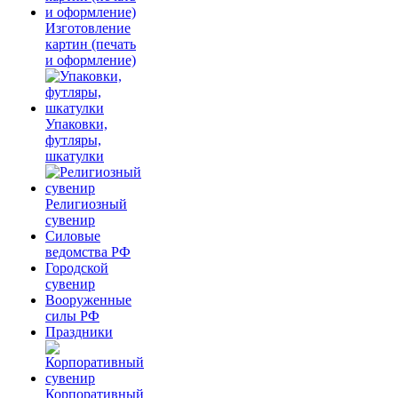
Изготовление
картин (печать
и оформление)
Упаковки,
футляры,
шкатулки
Религиозный
сувенир
Силовые
ведомства РФ
Городской
сувенир
Вооруженные
силы РФ
Праздники
Корпоративный