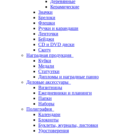
Деревянные
Керамические
Значки
Брелоки
Флешки
Ручки и карандаши
Ленточки
Бейджи
CD и DVD диски
Скотч
Наградная продукция
Кубки
Медали
Статуэтки
Дипломы и наградные панно
Деловые аксессуары
Визитницы
Ежедневники и планинги
Папки
Наборы
Полиграфия
Календари
Блокноты
Буклеты, журналы, листовки
Удостоверения