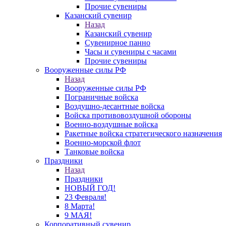
Прочие сувениры
Казанский сувенир
Назад
Казанский сувенир
Сувенирное панно
Часы и сувениры с часами
Прочие сувениры
Вооруженные силы РФ
Назад
Вооруженные силы РФ
Пограничные войска
Воздушно-десантные войска
Войска противовоздушной обороны
Военно-воздушные войска
Ракетные войска стратегического назначения
Военно-морской флот
Танковые войска
Праздники
Назад
Праздники
НОВЫЙ ГОД!
23 Февраля!
8 Марта!
9 МАЯ!
Корпоративный сувенир