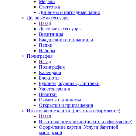
Медали
Статуэтки
Дипломы и наградные панно
Деловые аксессуары
Назад
Деловые аксессуары
Визитницы
Ежедневники и планинги
Папки
Наборы
Полиграфия
Назад
Полиграфия
Календари
Блокноты
Буклеты, журналы, листовки
Удостоверения
Визитки
Грамоты и дипломы
Открытки и приглашения
Изготовление картин (печать и оформление)
Назад
Изготовление картин (печать и оформление)
Оформление картин. Услуги багетной
мастерской