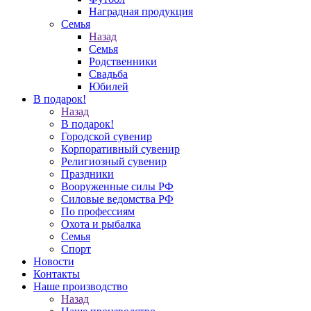
Наградная продукция
Семья
Назад
Семья
Родственники
Свадьба
Юбилей
В подарок!
Назад
В подарок!
Городской сувенир
Корпоративный сувенир
Религиозный сувенир
Праздники
Вооруженные силы РФ
Силовые ведомства РФ
По профессиям
Охота и рыбалка
Семья
Спорт
Новости
Контакты
Наше производство
Назад