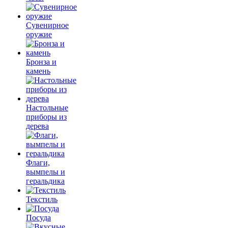
Сувенирное
оружие
Бронза и
камень
Настольные
приборы из
дерева
Флаги,
вымпелы и
геральдика
Текстиль
Посуда