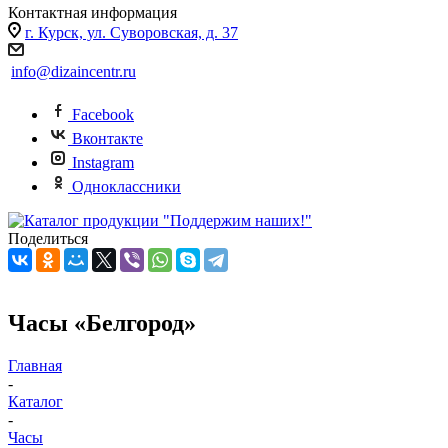
Контактная информация
г. Курск, ул. Суворовская, д. 37
info@dizaincentr.ru
Facebook
Вконтакте
Instagram
Одноклассники
Поделиться
Чaсы «Белгород»
Главная
-
Каталог
-
Часы