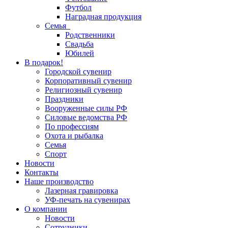
Футбол
Наградная продукция
Семья
Родственники
Свадьба
Юбилей
В подарок!
Городской сувенир
Корпоративный сувенир
Религиозный сувенир
Праздники
Вооруженные силы РФ
Силовые ведомства РФ
По профессиям
Охота и рыбалка
Семья
Спорт
Новости
Контакты
Наше производство
Лазерная гравировка
УФ-печать на сувенирах
О компании
Новости
Сотрудники